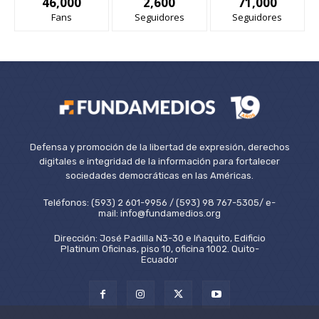
46,000
2,600
71,000
Fans
Seguidores
Seguidores
Defensa y promoción de la libertad de expresión, derechos
digitales e integridad de la información para fortalecer
sociedades democráticas en las Américas.
Teléfonos: (593) 2 601-9956 / (593) 98 767-5305/ e-
mail: info@fundamedios.org
Dirección: José Padilla N3-30 e Iñaquito, Edificio
Platinum Oficinas, piso 10, oficina 1002. Quito-
Ecuador