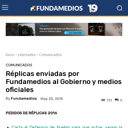
Inicio
Libertades
Comunicados
COMUNICADOS
Réplicas enviadas por
Fundamedios al Gobierno y medios
oficiales
By
Fundamedios
May 25, 2015
731
0
PEDIDOS DE RÉPLICAS 2016
Carta al Defensor de Pueblo para que actúe, según la