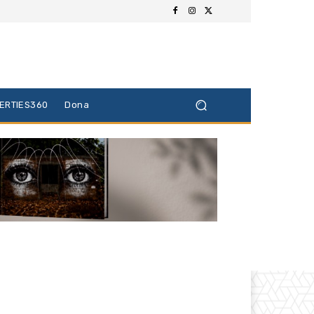
BERTIES360
Dona