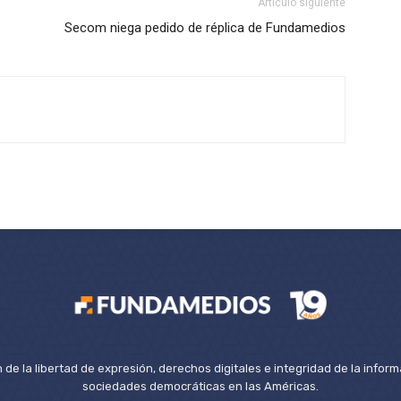
Artículo siguiente
Secom niega pedido de réplica de Fundamedios
de la libertad de expresión, derechos digitales e integridad de la inform
sociedades democráticas en las Américas.