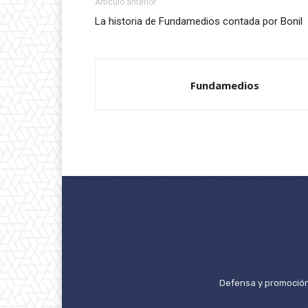
Artículo anterior
La historia de Fundamedios contada por Bonil
Fundamedios
Defensa y promoción 