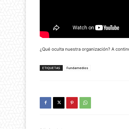
¿Qué oculta nuestra organización? A contin
ETIQUETAS
Fundamedios