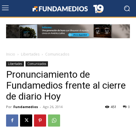
Inicio
Libertades
Comunicados
Libertades
Comunicados
Pronunciamiento de
Fundamedios frente al cierre
de diario Hoy
Por
Fundamedios
-
Ago 26, 2014
451
0