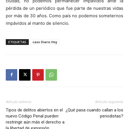
ciudad, no podemos permanecer impávidos ante la
pérdida de un periódico que fue parte de nuestras vidas
por más de 30 años. Como país no podemos someternos
impávidos al manto de silencio.
ETIQUETAS
caso Diario Hoy
Artículo anterior
Artículo siguiente
Tipos de delitos abiertos en el
¿Qué pasa cuando callan a los
nuevo Código Penal pueden
periodistas?
restringir aún más el derecho a
la libertad de expresión