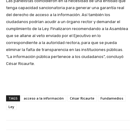
Las panelistas coincidieron en la necesidad de una entidad que
tenga capacidad sancionatoria para generar una garantía real
del derecho de acceso a la información. Así también los
ciudadanos podrían acudir a un órgano rector y demandar el
cumplimiento de la Ley. Finalizaron recomendando a la Asamblea
que se allane al veto enviado por el Ejecutivo en lo
correspondiente a la autoridad rectora, para que se pueda
eliminar la falta de transparencia en las instituciones públicas.
“La información pública pertenece a los ciudadanos”, concluyó
César Ricaurte.
TAGS
acceso a la información
César Ricaurte
Fundamedios
Ley