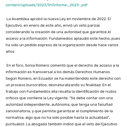
content/uploads/2023/01/Informe_2023-.pdf
La Asamblea aprobó la nueva Ley en noviembre de 2022. El
Ejecutivo, en enero de este año, envió un veto parcial,
considerando la creación de una autoridad que garantice el
acceso a la información. Fundamedios aplaudió este hecho, pues
ha sido un pedido expreso de la organización desde hace varios
años.
En el foro, Sonia Romero comentó que el derecho de acceso a la
información es transversal a los demás Derechos Humanos.
Según Romero, en Ecuador se ha malentendido este derecho con
un proceso burocrático, desnaturalizando su finalidad. En el
trabajo con Fundamedios ella resalta la identificación de nudos
críticos que contiene la Ley vigente: “Se debe contar con una
autoridad independiente, autónoma, que tenga una facultad
sancionatoria, y que permita garantizar el cumplimiento de la
normativa, algo que no ha sido posible hasta la actualidad”,
puntualizó. La abogada también indicó que el veto del Ejecutivo