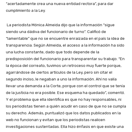
“acertadamente crea una nueva entidad rectora”, para dar
cumplimiento a la Ley.
La periodista Mónica Almeida dijo que la información “sigue
siendo una dádiva del funcionario de turno”. Calificó de
“lamentable” que no se encuentre enraizada en el país la idea de
transparencia. Según Almeida, el acceso a la información ha sido
una lucha constante, dado que todo depende de la
predisposición del funcionario para transparentar su trabajo. “En
la época del correato, tuvimos un retroceso muy fuerte porque,
agarrándose de ciertos artículos de la Ley, pero sin citar el
segundo inciso, le negaban a uno la información. Ahí no valía
llevar una demanda a la Corte, porque con el control que se tenía
de la justicia no era posible. Ese esquema ha quedado”, comentó.
Y el problema que ella identifica es que no hay responsables, ni
los periodistas tienen a quién acudir en caso de que no se cumpla
su derecho. Además, puntualizó que los datos publicados en la
web no funcionan y evitan que los periodistas realicen
investigaciones sustentadas. Ella hizo énfasis en que existe una