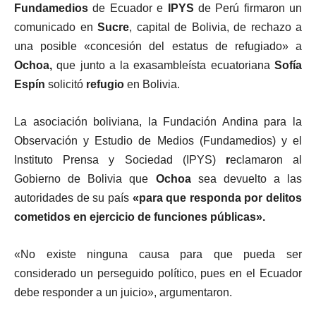
Fundamedios
de Ecuador e
IPYS
de Perú firmaron un
comunicado en
Sucre
, capital de Bolivia, de rechazo a
una posible «concesión del estatus de refugiado» a
Ochoa,
que junto a la exasambleísta ecuatoriana
Sofía
Espín
solicitó
refugio
en Bolivia.
La asociación boliviana, la Fundación Andina para la
Observación y Estudio de Medios (Fundamedios) y el
Instituto Prensa y Sociedad (IPYS)
r
eclamaron al
Gobierno de Bolivia que
Ochoa
sea devuelto a las
autoridades de su país
«para que responda por delitos
cometidos en ejercicio de funciones públicas».
«No existe ninguna causa para que pueda ser
considerado un perseguido político, pues en el Ecuador
debe responder a un juicio», argumentaron.