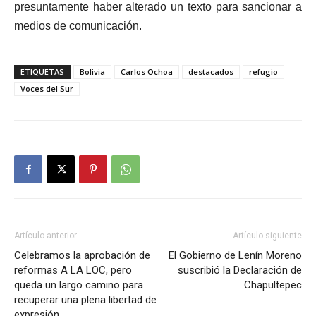
presuntamente haber alterado un texto para sancionar a
medios de comunicación.
ETIQUETAS
Bolivia
Carlos Ochoa
destacados
refugio
Voces del Sur
Artículo anterior
Artículo siguiente
Celebramos la aprobación de
El Gobierno de Lenín Moreno
reformas A LA LOC, pero
suscribió la Declaración de
queda un largo camino para
Chapultepec
recuperar una plena libertad de
expresión