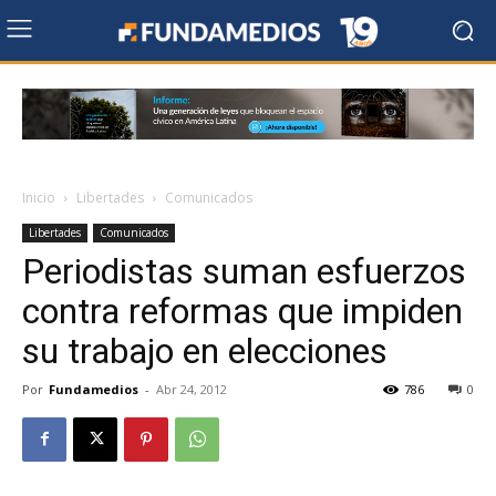
Inicio
Libertades
Comunicados
Libertades
Comunicados
Periodistas suman esfuerzos
contra reformas que impiden
su trabajo en elecciones
Por
Fundamedios
-
Abr 24, 2012
786
0