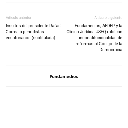
Artículo anterior
Artículo siguiente
Insultos del presidente Rafael
Fundamedios, AEDEP y la
Correa a periodistas
Clínica Jurídica USFQ ratifican
ecuatorianos (subtitulada)
inconstitucionalidad de
reformas al Código de la
Democracia
Fundamedios