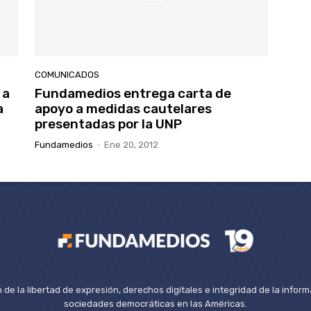
COMUNICADOS
 a
Fundamedios entrega carta de
a
apoyo a medidas cautelares
presentadas por la UNP
Fundamedios
-
Ene 20, 2012
de la libertad de expresión, derechos digitales e integridad de la inform
sociedades democráticas en las Américas.