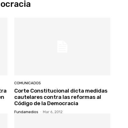
mocracia
COMUNICADOS
tra
Corte Constitucional dicta medidas
en
cautelares contra las reformas al
Código de la Democracia
Fundamedios
-
Mar 6, 2012