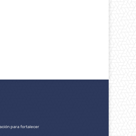
ación para fortalecer