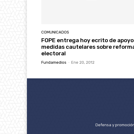
COMUNICADOS
FOPE entrega hoy ecrito de apoyo
medidas cautelares sobre reform
electoral
Fundamedios
-
Ene 20, 2012
Defensa y promoción 