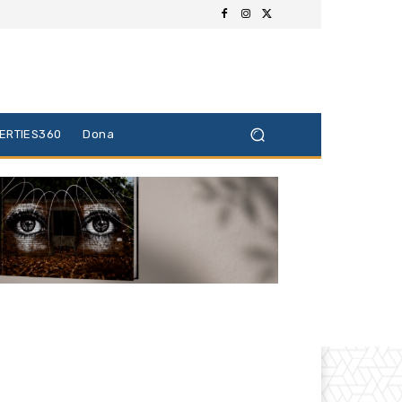
BERTIES360
Dona