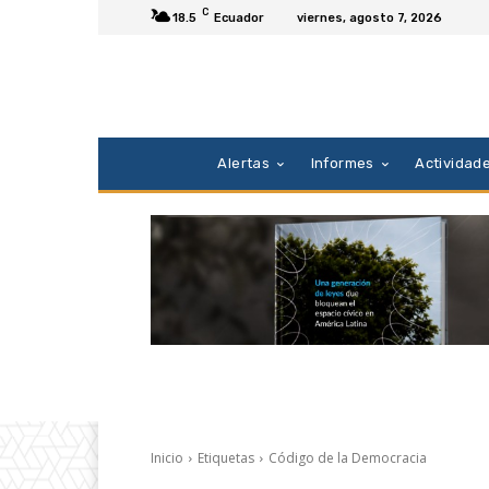
C
18.5
Ecuador
viernes, agosto 7, 2026
Alertas
Informes
Actividad
Inicio
Etiquetas
Código de la Democracia