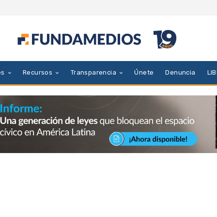
es
Recursos
Transparencia
Únete
Denuncia
LI