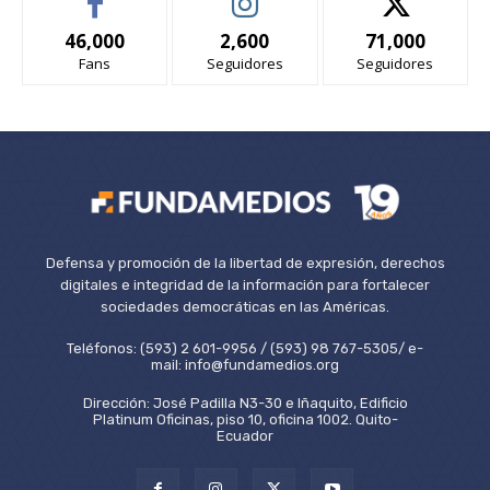
46,000
2,600
71,000
Fans
Seguidores
Seguidores
Defensa y promoción de la libertad de expresión, derechos
digitales e integridad de la información para fortalecer
sociedades democráticas en las Américas.
Teléfonos: (593) 2 601-9956 / (593) 98 767-5305/ e-
mail: info@fundamedios.org
Dirección: José Padilla N3-30 e Iñaquito, Edificio
Platinum Oficinas, piso 10, oficina 1002. Quito-
Ecuador