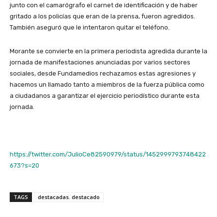
junto con el camarógrafo el carnet de identificación y de haber
gritado a los policías que eran de la prensa, fueron agredidos.
También aseguró que le intentaron quitar el teléfono.
Morante se convierte en la primera periodista agredida durante la
jornada de manifestaciones anunciadas por varios sectores
sociales, desde Fundamedios rechazamos estas agresiones y
hacemos un llamado tanto a miembros de la fuerza pública como
a ciudadanos a garantizar el ejercicio periodístico durante esta
jornada.
https://twitter.com/JulioCe82590979/status/1452999793748422
673?s=20
TAGS
destacadas. destacado