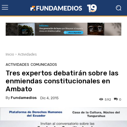
Inicio
Actividades
ACTIVIDADES
COMUNICADOS
Tres expertos debatirán sobre las
enmiendas constitucionales en
Ambato
By
Fundamedios
Dic 4, 2015
592
0