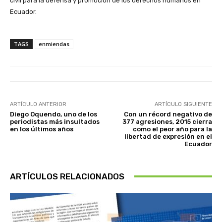
civil para la defensa y promoción de los derechos humanos en
Ecuador.
TAGS
enmiendas
ARTÍCULO ANTERIOR
ARTÍCULO SIGUIENTE
Diego Oquendo, uno de los
Con un récord negativo de
periodistas más insultados
377 agresiones, 2015 cierra
en los últimos años
como el peor año para la
libertad de expresión en el
Ecuador
ARTÍCULOS RELACIONADOS