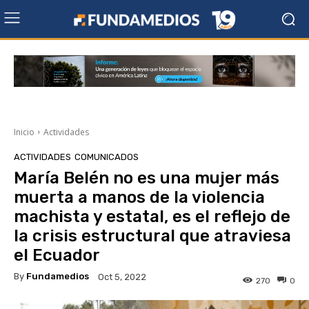
Inicio
Actividades
ACTIVIDADES
COMUNICADOS
María Belén no es una mujer más
muerta a manos de la violencia
machista y estatal, es el reflejo de
la crisis estructural que atraviesa
el Ecuador
By
Fundamedios
Oct 5, 2022
270
0