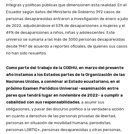
íntegras y políticas públicas que dimensionen esta realidad. En el
Ecuador según datos del Ministerio de Gobierno 392 casos de
personas desaparecidas entraron a investigación de enero a julio
de 2022, adjudicándose el 53% de desapariciones a mujeres y el
49% de desapariciones a niños, niñas y adolescentes. Este
universo se sumaría a las más de 3000 personas desaparecidas
desde 1947 de acuerdo a reportes oficiales, de quienes sus casos
no han sido resueltos.
Como parte del trabajo de la CODHU, en marzo del presente
año instamos a los Estados partes de la Organización de las
Naciones Unidas, a conminar al Estado ecuatoriano, en el
próximo Examen Periódico Universal -examinación entre
pares que tendrá lugar en noviembre de 2022- a cumplir a
cabalidad con sus responsabilidades
, a asumir sus
obligaciones, y pasar del discurso político a la verdadera acción
en cuanto a derechos de las personas privadas de libertad,
personas en situación de movilidad humana, periodistas,
personas LGBTIQ+, personas desaparecidas y otras personas,