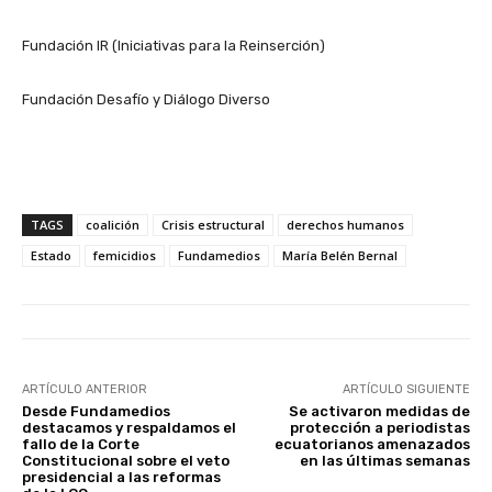
Fundación IR (Iniciativas para la Reinserción)
Fundación Desafío y Diálogo Diverso
TAGS
coalición
Crisis estructural
derechos humanos
Estado
femicidios
Fundamedios
María Belén Bernal
ARTÍCULO ANTERIOR
ARTÍCULO SIGUIENTE
Desde Fundamedios
Se activaron medidas de
destacamos y respaldamos el
protección a periodistas
fallo de la Corte
ecuatorianos amenazados
Constitucional sobre el veto
en las últimas semanas
presidencial a las reformas