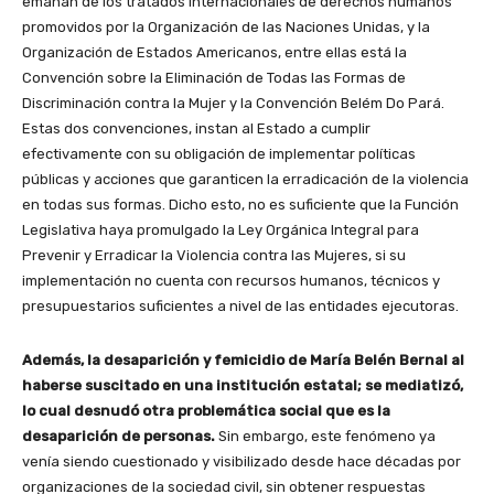
emanan de los tratados internacionales de derechos humanos
promovidos por la Organización de las Naciones Unidas, y la
Organización de Estados Americanos, entre ellas está la
Convención sobre la Eliminación de Todas las Formas de
Discriminación contra la Mujer y la Convención Belém Do Pará.
Estas dos convenciones, instan al Estado a cumplir
efectivamente con su obligación de implementar políticas
públicas y acciones que garanticen la erradicación de la violencia
en todas sus formas. Dicho esto, no es suficiente que la Función
Legislativa haya promulgado la Ley Orgánica Integral para
Prevenir y Erradicar la Violencia contra las Mujeres, si su
implementación no cuenta con recursos humanos, técnicos y
presupuestarios suficientes a nivel de las entidades ejecutoras.
Además, la desaparición y femicidio de María Belén Bernal al
haberse suscitado en una institución estatal; se mediatizó,
lo cual desnudó otra problemática social que es la
desaparición de personas.
Sin embargo, este fenómeno ya
venía siendo cuestionado y visibilizado desde hace décadas por
organizaciones de la sociedad civil, sin obtener respuestas