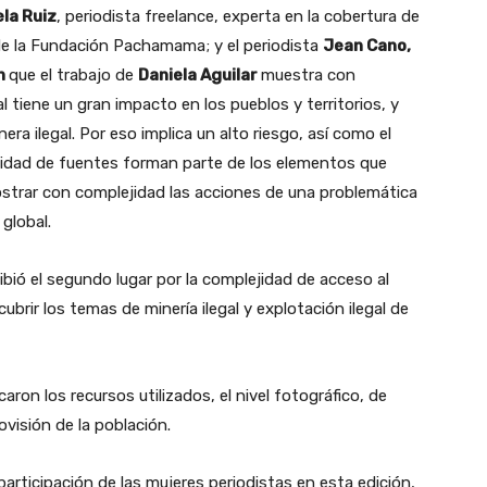
la Ruiz
,
periodista freelance, experta en la cobertura de
e la Fundación Pachamama; y el periodista
Jean Cano,
n
que el trabajo de
Daniela Aguilar
muestra con
l tiene un gran impacto en los pueblos y territorios, y
a ilegal. Por eso implica un alto riesgo, así como el
rsidad de fuentes forman parte de los elementos que
ostrar con complejidad las acciones de una problemática
 global.
ibió el segundo lugar por la complejidad de acceso al
 cubrir los temas de minería ilegal y explotación ilegal de
aron los recursos utilizados, el nivel fotográfico, de
ovisión de la población.
participación de las mujeres periodistas en esta edición,