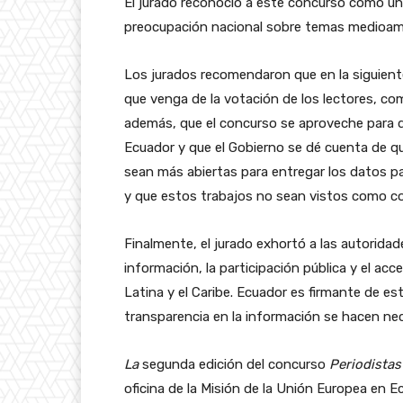
El jurado reconoció a este concurso como un e
preocupación nacional sobre temas medioam
Los jurados recomendaron que en la siguient
que venga de la votación de los lectores, com
además, que el concurso se aproveche para d
Ecuador y que el Gobierno se dé cuenta de qu
sean más abiertas para entregar los datos p
y que estos trabajos no sean vistos como co
Finalmente, el jurado exhortó a las autoridad
información, la participación pública y el ac
Latina y el Caribe
.
Ecuador es firmante de este
transparencia en la información se hacen nec
La
segunda edición del concurso
Periodistas
oficina de la Misión de la Unión Europea en 