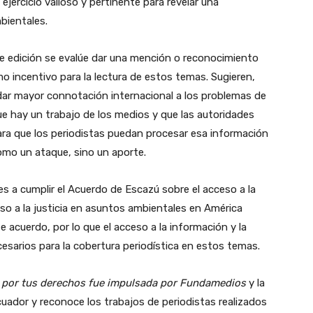
jercicio valioso y pertinente para revelar una
bientales.
e edición se evalúe dar una mención o reconocimiento
o incentivo para la lectura de estos temas. Sugieren,
ar mayor connotación internacional a los problemas de
e hay un trabajo de los medios y que las autoridades
ara que los periodistas puedan procesar esa información
mo un ataque, sino un aporte.
es a cumplir el Acuerdo de Escazú sobre el acceso a la
ceso a la justicia en asuntos ambientales en América
 acuerdo, por lo que el acceso a la información y la
esarios para la cobertura periodística en estos temas.
 por tus derechos fue impulsada por Fundamedios
y la
Ecuador
y reconoce los trabajos de periodistas realizados