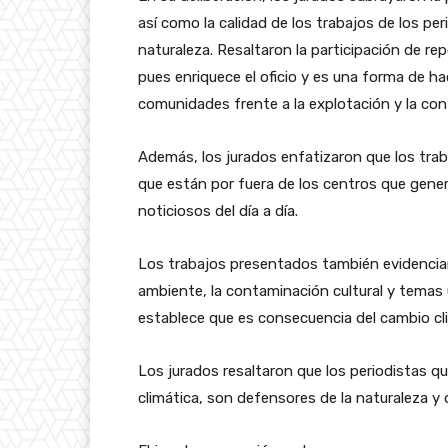
así como la calidad de los trabajos de los p
naturaleza. Resaltaron la participación de re
pues enriquece el oficio y es una forma de hac
comunidades frente a la explotación y la co
Además, los jurados enfatizaron que los trab
que están por fuera de los centros que gene
noticiosos del día a día.
Los trabajos presentados también evidencia
ambiente, la contaminación cultural y temas 
establece que es consecuencia del cambio cl
Los jurados resaltaron que los periodistas qu
climática, son defensores de la naturaleza 