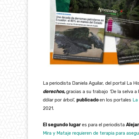
La periodista Daniela Aguilar, del portal La Hi
derechos,
gracias a su trabajo
‘
De la selva a
dólar por árbol’,
publicado
en los portales
La 
2021.
El segundo lugar
es para el periodista
Aleja
Mira y Mataje requieren de terapia para aseg