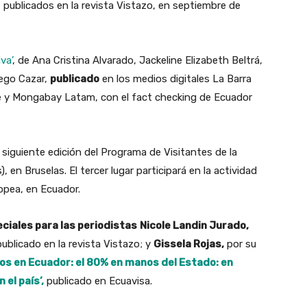
’, publicados en la revista Vistazo, en septiembre de
va’
, de Ana Cristina Alvarado, Jackeline Elizabeth Beltrá,
iego Cazar,
publicado
en los medios digitales La Barra
e y Mongabay Latam, con el fact checking de Ecuador
a siguiente edición del Programa de Visitantes de la
 en Bruselas. El tercer lugar participará en la actividad
ropea, en Ecuador
.
iales para las periodistas
Nicole Landin Jurado,
 publicado en la revista Vistazo; y
Gissela Rojas,
por su
s en Ecuador: el 80% en manos del Estado: en
el país’,
publicado en Ecuavisa.