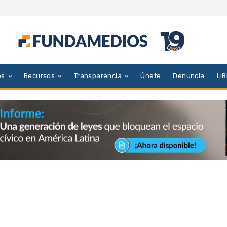
es
Recursos
Transparencia
Únete
Denuncia
LI