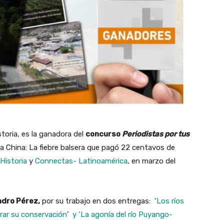
storia, es la ganadora del
concurso
Periodistas por tus
 la China: La fiebre balsera que pagó 22 centavos de
Historia
y
Connectas- ​​Latinoamérica
, en marzo del
ndro Pérez,
por su trabajo en dos entregas: ‘
Los ríos
urar su conservación
’
y ‘La agonía del río Puyango-