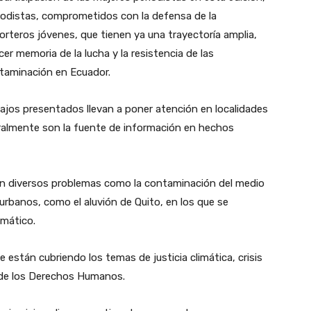
eriodistas, comprometidos con la defensa de la
porteros jóvenes, que tienen ya una trayectoría amplia,
er memoria de la lucha y la resistencia de las
ntaminación en Ecuador.
ajos presentados llevan a poner atención en localidades
ralmente son la fuente de información en hechos
n diversos problemas como la contaminación del medio
urbanos, como el aluvión de Quito, en los que se
imático.
e están cubriendo los temas de justicia climática, crisis
y de los Derechos Humanos.