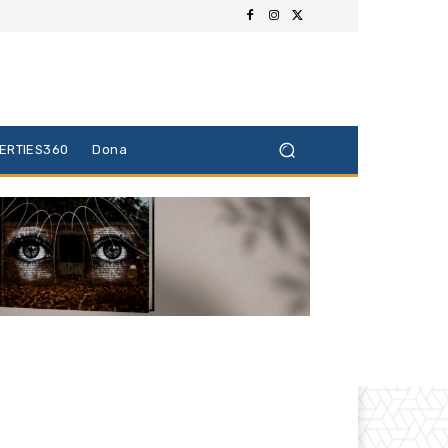
BERTIES360
Dona