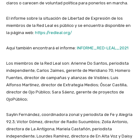
claros o carecen de voluntad política para ponerlos en marcha.
El informe sobre la situación de Libertad de Expresión de los
miembros de la Red Leal es público y se encuentra disponible en
la página web:
https://redleal.org/
Aquí también encontrará el informe:
INFORME_RED-LEAL_2021
Los miembros de la Red Leal son: Arienne Do Santos, periodista
independiente; Carlos Jaimes, gerente de Meridiano 70; Homero
Fuentes, director de campañas y alianzas de Visibles; Luis
Alfonso Martínez, director de Extrategia Medios; Óscar Castilla,
director de Ojo Público; Sara Sáenz, gerente de proyectos de
OjoPúblico;
Saylin Fernández, coordinadora zonal y periodista de Fe y Alegría
92.3; Víctor Gómez, director de Radio Sucumbíos; Zoila Antonio,
directora de La Antígona; Mariela Castañón, periodista
independiente; Lourdes Ramírez, directora de En Alta Voz y Daisy