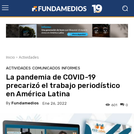
Inicio
Actividades
ACTIVIDADES
COMUNICADOS
INFORMES
La pandemia de COVID-19
precarizó el trabajo periodístico
en América Latina
By
Fundamedios
Ene 26, 2022
601
0