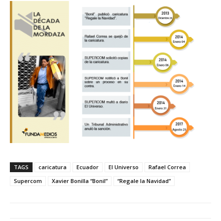
TAGS
caricatura
Ecuador
El Universo
Rafael Correa
Supercom
Xavier Bonilla “Bonil”
“Regale la Navidad”