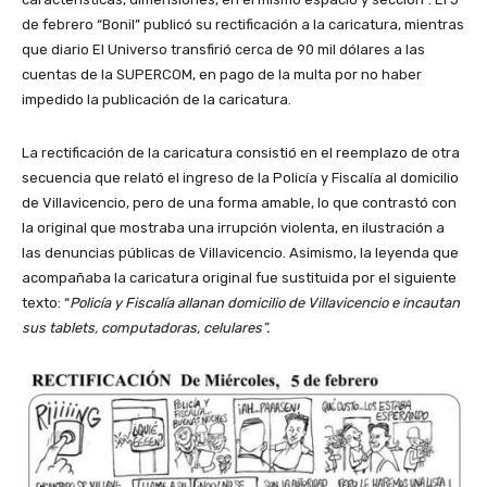
de febrero “Bonil” publicó su rectificación a la caricatura, mientras
que diario El Universo transfirió cerca de 90 mil dólares a las
cuentas de la SUPERCOM, en pago de la multa por no haber
impedido la publicación de la caricatura.
La rectificación de la caricatura consistió en el reemplazo de otra
secuencia que relató el ingreso de la Policía y Fiscalía al domicilio
de Villavicencio, pero de una forma amable, lo que contrastó con
la original que mostraba una irrupción violenta, en ilustración a
las denuncias públicas de Villavicencio. Asimismo, la leyenda que
acompañaba la caricatura original fue sustituida por el siguiente
texto: “
Policía y Fiscalía allanan domicilio de Villavicencio e incautan
sus tablets, computadoras, celulares”.