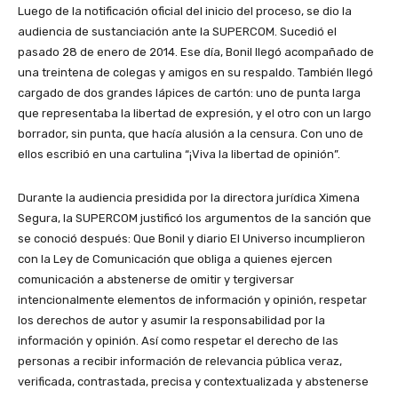
Luego de la notificación oficial del inicio del proceso, se dio la
audiencia de sustanciación ante la SUPERCOM. Sucedió el
pasado 28 de enero de 2014. Ese día, Bonil llegó acompañado de
una treintena de colegas y amigos en su respaldo. También llegó
cargado de dos grandes lápices de cartón: uno de punta larga
que representaba la libertad de expresión, y el otro con un largo
borrador, sin punta, que hacía alusión a la censura. Con uno de
ellos escribió en una cartulina “¡Viva la libertad de opinión”.
Durante la audiencia presidida por la directora jurídica Ximena
Segura, la SUPERCOM justificó los argumentos de la sanción que
se conoció después: Que Bonil y diario El Universo incumplieron
con la Ley de Comunicación que obliga a quienes ejercen
comunicación a abstenerse de omitir y tergiversar
intencionalmente elementos de información y opinión, respetar
los derechos de autor y asumir la responsabilidad por la
información y opinión. Así como respetar el derecho de las
personas a recibir información de relevancia pública veraz,
verificada, contrastada, precisa y contextualizada y abstenerse