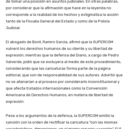
de tomar una posición en asuntos judiciales. En otras palabras,
por considerar que la afirmación que hace en la leyenda no
corresponde a la realidad de los hechos y estigmatiza la acción
tanto de la Fiscalía General del Estado y como de la Policía
Judicial.
El abogado de Bonil, Ramiro García, afirmó que la SUPERCOM
vulneró los derechos humanos de su cliente y su libertad de
expresión, mientras que la defensa del Diario, a cargo de Pedro
Valverde, pidió que se excluyera al medio de este procedimiento,
considerando que las caricaturas forma parte de la página
editorial, que son de responsabilidad de sus autores. Advirtió que
no se allanarían a al proceso por considerarlo inconstitucional y
que afecta tratados internacionales como la Convención
Americana de Derechos Humanos, en materia de libertad de
expresión.
Pese a los argumentos de la defensa, la SUPERCOM emitió la
sanción con la orden de rectificar la caricatura “con las mismas
características, dimensiones, en el mismo espacio y sección”. El 5