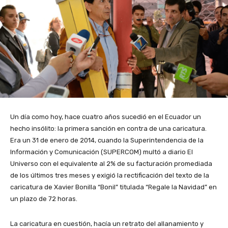
Un día como hoy, hace cuatro años sucedió en el Ecuador un
hecho insólito: la primera sanción en contra de una caricatura.
Era un 31 de enero de 2014, cuando la Superintendencia de la
Información y Comunicación (SUPERCOM) multó a diario El
Universo con el equivalente al 2% de su facturación promediada
de los últimos tres meses y exigió la rectificación del texto de la
caricatura de Xavier Bonilla “Bonil” titulada “Regale la Navidad” en
un plazo de 72 horas.
La caricatura en cuestión, hacía un retrato del allanamiento y