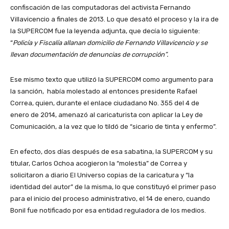
confiscación de las computadoras del activista Fernando
Villavicencio a finales de 2013. Lo que desató el proceso y la ira de
la SUPERCOM fue la leyenda adjunta, que decía lo siguiente:
“
Policía y Fiscalía allanan domicilio de Fernando Villavicencio y se
llevan documentación de denuncias de corrupción”.
Ese mismo texto que utilizó la SUPERCOM como argumento para
la sanción, había molestado al entonces presidente Rafael
Correa, quien, durante el enlace ciudadano No. 355 del 4 de
enero de 2014, amenazó al caricaturista con aplicar la Ley de
Comunicación, a la vez que lo tildó de “sicario de tinta y enfermo”.
En efecto, dos días después de esa sabatina, la SUPERCOM y su
titular, Carlos Ochoa acogieron la “molestia” de Correa y
solicitaron a diario El Universo copias de la caricatura y “la
identidad del autor” de la misma, lo que constituyó el primer paso
para el inicio del proceso administrativo, el 14 de enero, cuando
Bonil fue notificado por esa entidad reguladora de los medios.