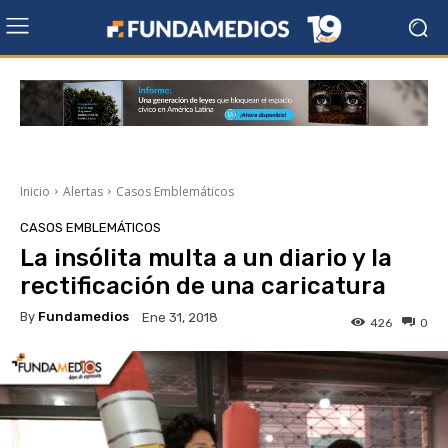
Inicio
Alertas
Casos Emblemáticos
CASOS EMBLEMÁTICOS
La insólita multa a un diario y la
rectificación de una caricatura
By
Fundamedios
Ene 31, 2018
426
0