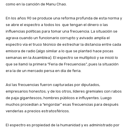
como en la canción de Manu Chao.
En los años 90 se produce una reforma profunda de esta norma y
se abre el espectro a todos los que tengan el dinero o las
influencias políticas para tomar una frecuencia. La situación se
agrava cuando un funcionario corrupto y avivado amplía el
espectro vía el truco técnico de estrechar la distancia entre cada
emisora de radio (algo similar a lo que se planteó hace pocas
semanas en la Asamblea). El espectro se multiplicó y se inició lo
que se llamó la primera “Feria de Frecuencias”, pues la situación
era la de un mercado persa en día de feria.
Así las frecuencias fueron capturadas por diputados,
empresarios honestos; y de los otros, líderes gremiales con rabos
de paja gigantescos, hombres públicos e influyentes. Luego
muchos procedían a “engordar” esas frecuencias para después
venderlas a precios estratosféricos.
El espectro es propiedad de la humanidad y es administrado por