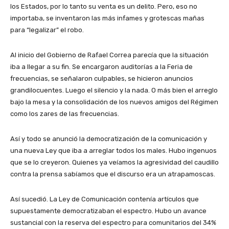
los Estados, por lo tanto su venta es un delito. Pero, eso no
importaba, se inventaron las más infames y grotescas mañas
para “legalizar” el robo.
Al inicio del Gobierno de Rafael Correa parecía que la situación
iba a llegar a su fin. Se encargaron auditorías a la Feria de
frecuencias, se señalaron culpables, se hicieron anuncios
grandilocuentes. Luego el silencio y la nada. O más bien el arreglo
bajo la mesa y la consolidación de los nuevos amigos del Régimen
como los zares de las frecuencias.
Así y todo se anunció la democratización de la comunicación y
una nueva Ley que iba a arreglar todos los males. Hubo ingenuos
que se lo creyeron. Quienes ya veíamos la agresividad del caudillo
contra la prensa sabíamos que el discurso era un atrapamoscas.
Así sucedió. La Ley de Comunicación contenía artículos que
supuestamente democratizaban el espectro. Hubo un avance
sustancial con la reserva del espectro para comunitarios del 34%