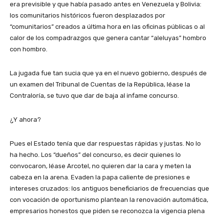
era previsible y que había pasado antes en Venezuela y Bolivia:
los comunitarios históricos fueron desplazados por
“comunitarios” creados a última hora en las oficinas públicas o al
calor de los compadrazgos que genera cantar “aleluyas” hombro
con hombro.
La jugada fue tan sucia que ya en el nuevo gobierno, después de
un examen del Tribunal de Cuentas de la República, léase la
Contraloría, se tuvo que dar de baja al infame concurso.
¿Y ahora?
Pues el Estado tenía que dar respuestas rápidas y justas. No lo
ha hecho. Los “dueños” del concurso, es decir quienes lo
convocaron, léase Arcotel, no quieren dar la cara y meten la
cabeza en la arena. Evaden la papa caliente de presiones e
intereses cruzados: los antiguos beneficiarios de frecuencias que
con vocación de oportunismo plantean la renovación automática,
empresarios honestos que piden se reconozca la vigencia plena