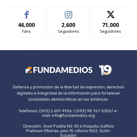
46,000
2,600
71,000
Fans
Seguidores
Seguidores
Defensa y promoción de la libertad de expresión, derechos
digitales e integridad de la información para fortalecer
sociedades democráticas en las Américas.
Teléfonos: (593) 2 601-9956 / (593) 98 767-5305/ e-
mail: info@fundamedios.org
Dirección: José Padilla N3-30 e Iñaquito, Edificio
Platinum Oficinas, piso 10, oficina 1002. Quito-
Ecuador