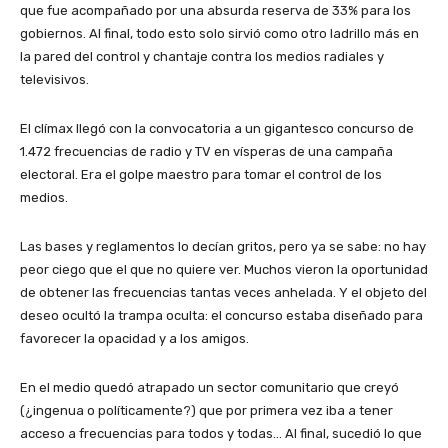
que fue acompañado por una absurda reserva de 33% para los
gobiernos. Al final, todo esto solo sirvió como otro ladrillo más en
la pared del control y chantaje contra los medios radiales y
televisivos.
El clímax llegó con la convocatoria a un gigantesco concurso de
1.472 frecuencias de radio y TV en vísperas de una campaña
electoral. Era el golpe maestro para tomar el control de los
medios.
Las bases y reglamentos lo decían gritos, pero ya se sabe: no hay
peor ciego que el que no quiere ver. Muchos vieron la oportunidad
de obtener las frecuencias tantas veces anhelada. Y el objeto del
deseo ocultó la trampa oculta: el concurso estaba diseñado para
favorecer la opacidad y a los amigos.
En el medio quedó atrapado un sector comunitario que creyó
(¿ingenua o políticamente?) que por primera vez iba a tener
acceso a frecuencias para todos y todas… Al final, sucedió lo que