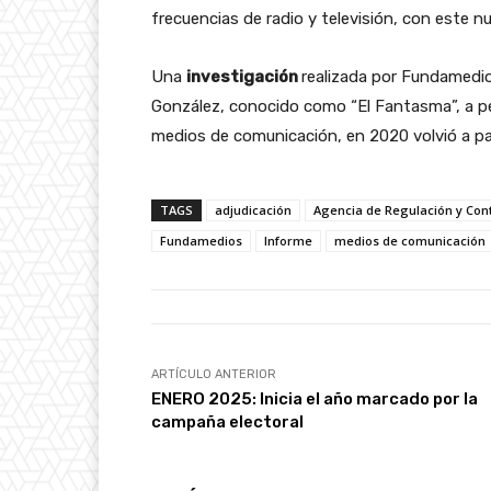
frecuencias de radio y televisión, con este 
Una
investigación
realizada por Fundamedio
González, conocido como “El Fantasma”, a pe
medios de comunicación, en 2020 volvió a par
TAGS
adjudicación
Agencia de Regulación y Con
Fundamedios
Informe
medios de comunicación
ARTÍCULO ANTERIOR
ENERO 2025: Inicia el año marcado por la
campaña electoral