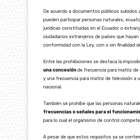
De acuerdo a documentos públicos subidos a 
pueden participar personas naturales, ecuato
jurídicas constituidas en el Ecuador o extran
ciudadanos extranjeros de países que hayan 
conformidad con la Ley, con o sin finalidad de
Entre las prohibiciones se destaca la imposib
una concesión
de frecuencia para matriz de
y una frecuencia para matriz de televisión a u
nacional.
También se prohíbe que las personas naturale
frecuencias o señales para el funcionamie
para lo cual el organismo de control compete
A pesar de que estos requisitos ya se conte