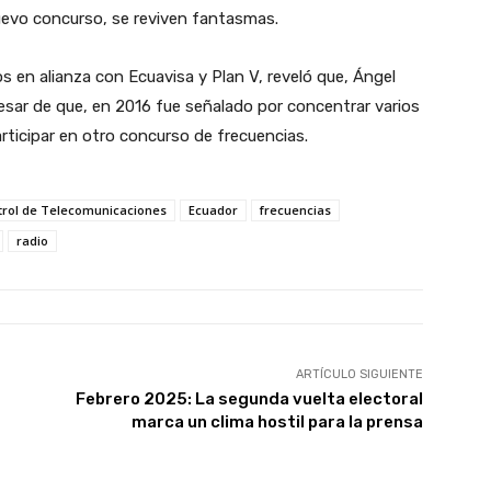
nuevo concurso, se reviven fantasmas.
s en alianza con Ecuavisa y Plan V, reveló que, Ángel
sar de que, en 2016 fue señalado por concentrar varios
ticipar en otro concurso de frecuencias.
trol de Telecomunicaciones
Ecuador
frecuencias
radio
ARTÍCULO SIGUIENTE
Febrero 2025: La segunda vuelta electoral
marca un clima hostil para la prensa