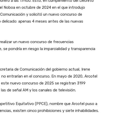
febrero a las 17h00. Esto, en cumplimiento del Decreto
el Noboa en octubre de 2024 en el que introdujo
e Comunicación y solicitó un nuevo concurso de
o delicado: apenas 4 meses antes de las nuevas
 realizar un nuevo concurso de frecuencias
, se pondría en riesgo la imparcialidad y transparencia
ecretaria de Comunicación del gobierno actual, Irene
 no entrarían en el concurso. En mayo de 2020, Arcotel
n este nuevo concurso de 2025 se registran 3199
as de señal AM y los canales de televisión.
petitivo Equitativo (PPCE), nombre que Arcotel puso a
cias, existen cinco prohibiciones y siete inhabilidades.