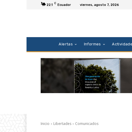
C
22.1
Ecuador
viernes, agosto 7, 2026
Alertas
Informes
Actividad
Inicio
Libertades
Comunicados