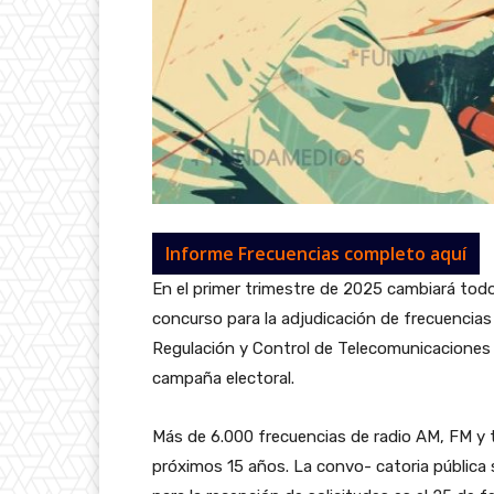
Informe Frecuencias completo aquí
En el primer trimestre de 2025 cambiará todo
concurso para la adjudicación de frecuencias 
Regulación y Control de Telecomunicaciones 
campaña electoral.
Más de 6.000 frecuencias de radio AM, FM y t
próximos 15 años. La convo- catoria pública s