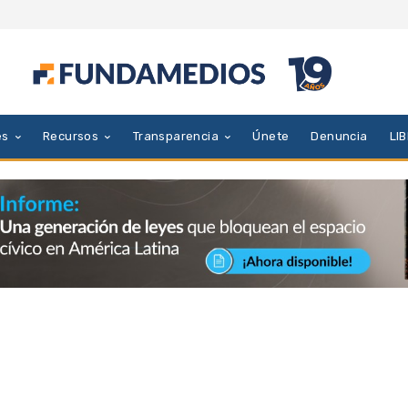
es
Recursos
Transparencia
Únete
Denuncia
LI