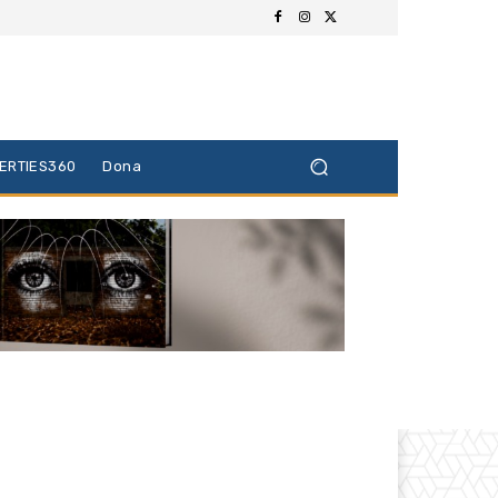
BERTIES360
Dona