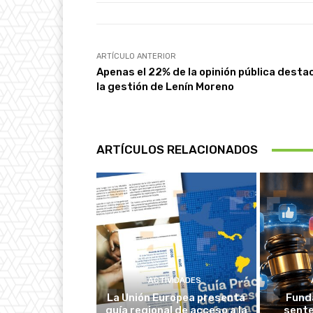
ARTÍCULO ANTERIOR
Apenas el 22% de la opinión pública desta
la gestión de Lenín Moreno
ARTÍCULOS RELACIONADOS
ACTIVIDADES
La Unión Europea presenta
Fund
guía regional de acceso a la
sente