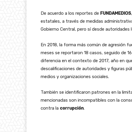
De acuerdo a los reportes de
FUNDAMEDIOS
estatales, a través de medidas administrativas
Gobierno Central, pero sí desde autoridades l
En 2018, la forma más común de agresión fue e
meses se reportaron 18 casos, seguido de 1
diferencia en el contexto de 2017, año en que
descalificaciones de autoridades y figuras pú
medios y organizaciones sociales.
También se identificaron patrones en la limit
mencionadas son incompatibles con la consol
contra la
corrupción
.