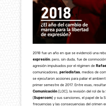
2018 fue un año en que se evidenció una rebaj
expresión
; pero, sin duda, fue de conmoción
agresión impulsados por el régimen de
Rafae
comunicadores,
periodistas
, medios de comu
se ejecutaron acciones para paliar el ambient
primer semestre de 2017. Entre esas, resulta
Comunicación
(LOC), la revisión del rol de 
(
Supercom
) y sus sanciones, el papel de la
frecuencias y las consecuencias del crimen en