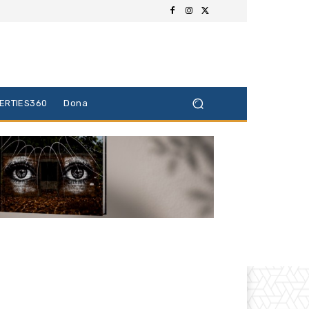
BERTIES360
Dona