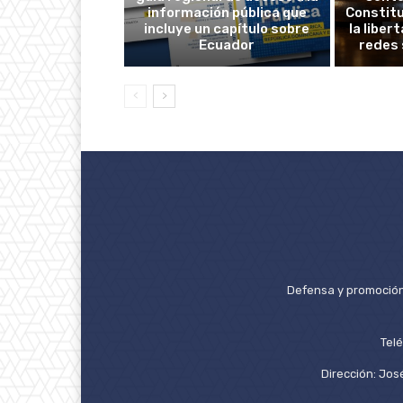
información pública que
Constitu
incluye un capítulo sobre
la liber
Ecuador
redes 
Defensa y promoción 
Tel
Dirección: José