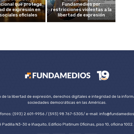
cional que protege
Fundamedios por
tad de expresión en
restricciones violentas a la
sociales oficiales
libertad de expresión
de la libertad de expresión, derechos digitales e integridad de la inform
sociedades democráticas en las Américas.
éfonos: (593) 2 601-9956 / (593) 98 767-5305/ e-mail: info@fundamedios
 Padilla N3-30 e Iñaquito, Edificio Platinum Oficinas, piso 10, oficina 100