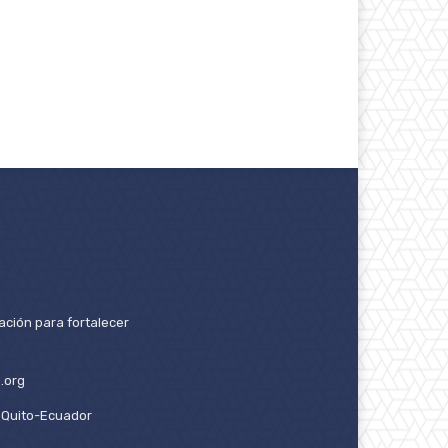
ación para fortalecer
.org
2. Quito-Ecuador