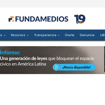
es
Recursos
Transparencia
Únete
Denuncia
LI