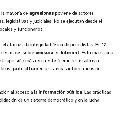
, la mayoría de
agresiones
poviene de actores
, legislativas y judiciales. No se ejecutan desde el
ocales y funcionarios.
l ataque a la integridad física de periodistas. En 12
6 denuncias sobre
censura
en
Internet
. Esto marca una
 la agresión más recurrente fueron los insultos o
blicas, junto al hackeo a sistemas informáticos de
ación al acceso a la
información pública
. Las prácticas
idación de un sistema democrático y en la lucha