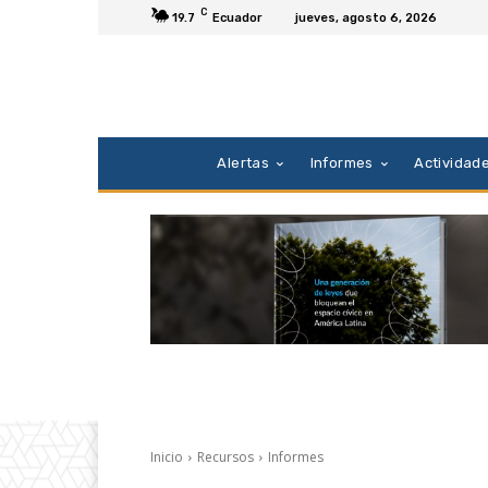
C
19.7
Ecuador
jueves, agosto 6, 2026
Alertas
Informes
Actividad
Inicio
Recursos
Informes