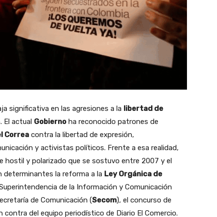
a significativa en las agresiones a la
libertad de
. El actual
Gobierno
ha reconocido patrones de
l Correa
contra la libertad de expresión,
nicación y activistas políticos. Frente a esa realidad,
e hostil y polarizado que se sostuvo entre 2007 y el
n determinantes la reforma a la
Ley Orgánica de
la Superintendencia de la Información y Comunicación
 Secretaría de Comunicación (
Secom
), el concurso de
 contra del equipo periodístico de Diario El Comercio.