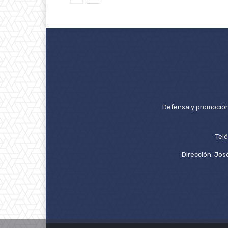
Defensa y promoción 
Tel
Dirección: José