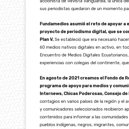
accionista de Revista Vanguardia, la única de
sus periodistas quedaron de un momento para
Fundamedios asumió el reto de apoyar a e
proyecto de periodismo digital, que se con
Plan V.
Se estableció que era necesario hace
60 medios nativos digitales en activo, en todo
Encuentro de Medios Digitales Ecuatorianos,
experiencias con colegas del continente, que
En agosto de 2021 creamos el Fondo de Re
programa de apoyo para medios y comunic
Internews, Chicas Poderosas, Consejo de
contagios en varios países de la región y e
y comunicadores seleccionados recibieron a
contenidos para informar a las comunidades 
pueblos indígenas, negros, migrantes, comu