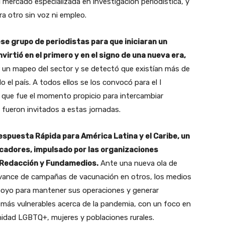
l mercado especializada en investigación periodística, y
 otro sin voz ni empleo.
se grupo de periodistas para que iniciaran un
virtió en el primero y en el signo de una nueva era,
r un mapeo del sector y se detectó que existían más de
 el país. A todos ellos se los convocó para el I
 que fue el momento propicio para intercambiar
 fueron invitados a estas jornadas.
spuesta Rápida para América Latina y el Caribe, un
adores, impulsado por las organizaciones
 Redacción y Fundamedios.
Ante una nueva ola de
l avance de campañas de vacunación en otros, los medios
poyo para mantener sus operaciones y generar
más vulnerables acerca de la pandemia, con un foco en
nidad LGBTQ+, mujeres y poblaciones rurales.