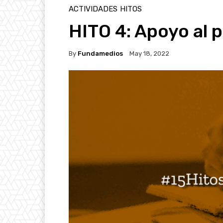
ACTIVIDADES
HITOS
HITO 4: Apoyo al 
By
Fundamedios
May 18, 2022