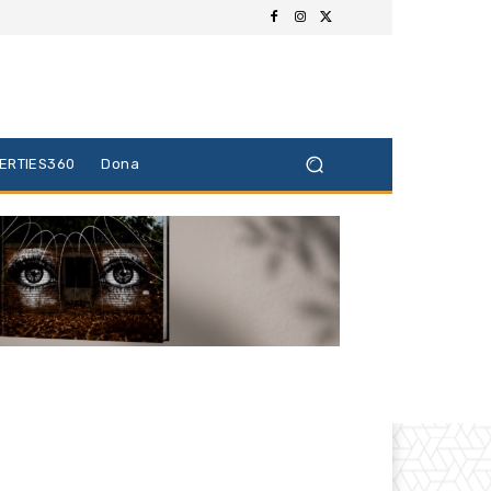
BERTIES360
Dona