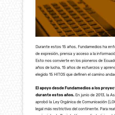
Durante estos 15 años, Fundamedios ha enfoc
de expresión, prensa y acceso a la informaci
Esto nos convierte en los pioneros de Ecuado
años de lucha, 15 años de esfuerzos y apren
elegido 15 HITOS que definen el camino anda
El apoyo desde Fundamedios a los proyect
durante estos años.
En junio de 2013, la A
aprobó la Ley Orgánica de Comunicación (LO
legal más restrictivo del continente. Para reaf