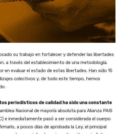
ado su trabajo en fortalecer y defender las libertades
ón, a través del establecimiento de una metodología.
r en evaluar el estado de estas libertades. Han sido 15
dizajes colectivos y, de todo este tiempo, hemos
do:
os periodísticos de calidad ha sido una constante
samblea Nacional de mayoría absoluta para Alianza PAIS
C) e inmediatamente pasó a ser considerada el cuerpo
irmarlo, a pocos días de aprobada la Ley, el principal