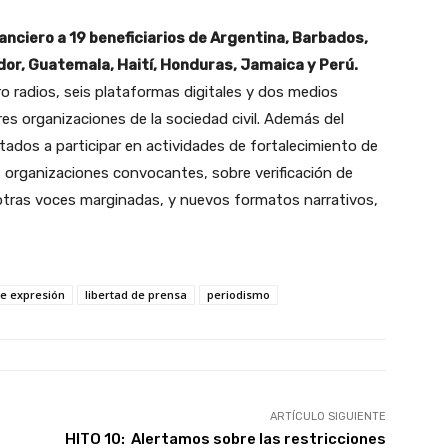
anciero a 19 beneficiarios de Argentina, Barbados,
vador, Guatemala, Haití, Honduras, Jamaica y Perú.
 radios, seis plataformas digitales y dos medios
es organizaciones de la sociedad civil. Además del
vitados a participar en actividades de fortalecimiento de
s organizaciones convocantes, sobre verificación de
 otras voces marginadas, y nuevos formatos narrativos,
de expresión
libertad de prensa
periodismo
ARTÍCULO SIGUIENTE
HITO 10: Alertamos sobre las restricciones