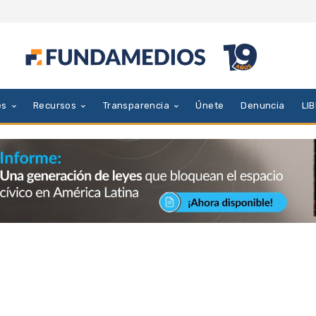
es
Recursos
Transparencia
Únete
Denuncia
LI