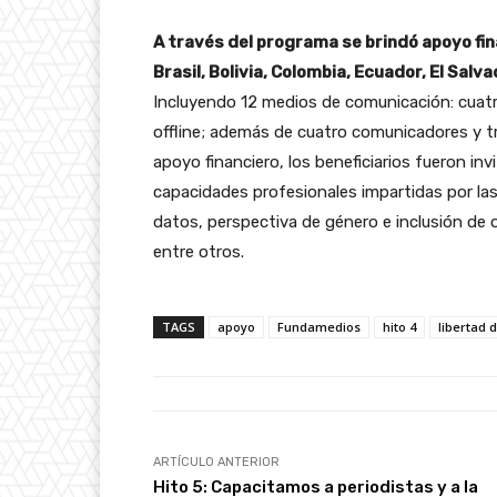
A través del programa se brindó apoyo fin
Brasil, Bolivia, Colombia, Ecuador, El Sal
Incluyendo 12 medios de comunicación: cuatro
offline; además de cuatro comunicadores y tr
apoyo financiero, los beneficiarios fueron in
capacidades profesionales impartidas por la
datos, perspectiva de género e inclusión de
entre otros.
TAGS
apoyo
Fundamedios
hito 4
libertad 
ARTÍCULO ANTERIOR
Hito 5: Capacitamos a periodistas y a la