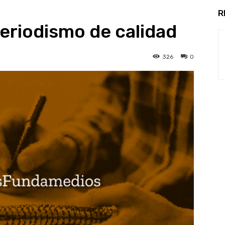
R
periodismo de calidad
326
0