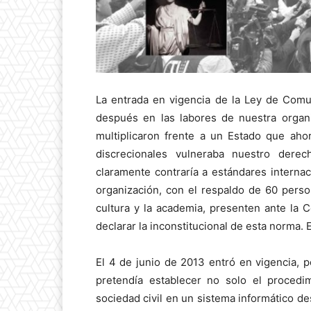
La entrada en vigencia de la Ley de Comu
después en las labores de nuestra orga
multiplicaron frente a un Estado que ah
discrecionales vulneraba nuestro dere
claramente contraría a estándares intern
organización, con el respaldo de 60 persona
cultura y la academia, presenten ante la 
declarar la inconstitucional de esta norma. 
El 4 de junio de 2013 entró en vigencia, p
pretendía establecer no solo el procedim
sociedad civil en un sistema informático de