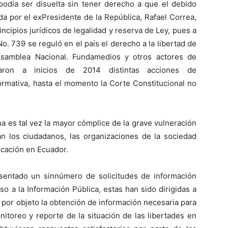
podía ser disuelta sin tener derecho a que el debido
da por el exPresidente de la República, Rafael Correa,
ncipios jurídicos de legalidad y reserva de Ley, pues a
o. 739 se reguló en el país el derecho a la libertad de
 Asamblea Nacional. Fundamedios y otros actores de
taron a inicios de 2014 distintas acciones de
normativa, hasta el momento la Corte Constitucional no
na es tal vez la mayor cómplice de la grave vulneración
an los ciudadanos, las organizaciones de la sociedad
nicación en Ecuador.
sentado un sinnúmero de solicitudes de información
o a la Información Pública, estas han sido dirigidas a
o por objeto la obtención de información necesaria para
nitoreo y reporte de la situación de las libertades en