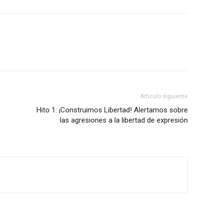
Artículo siguiente
Hito 1: ¡Construimos Libertad! Alertamos sobre
las agresiones a la libertad de expresión