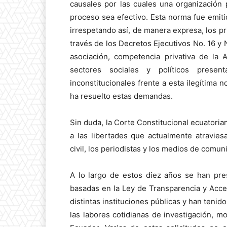
causales por las cuales una organización 
proceso sea efectivo. Esta norma fue emiti
irrespetando así, de manera expresa, los pri
través de los Decretos Ejecutivos No. 16 y N
asociación, competencia privativa de la
sectores sociales y políticos presen
inconstitucionales frente a esta ilegítima 
ha resuelto estas demandas.
Sin duda, la Corte Constitucional ecuatoria
a las libertades que actualmente atravies
civil, los periodistas y los medios de comu
A lo largo de estos diez años se han pre
basadas en la Ley de Transparencia y Acces
distintas instituciones públicas y han tenid
las labores cotidianas de investigación, mo