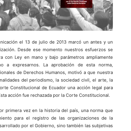
nicación el 13 de julio de 2013 marcó un antes y un
nización. Desde ese momento nuestros esfuerzos se
ora con Ley en mano y bajo parámetros ampliamente
cho a expresarnos. La aprobación de esta norma,
acionales de Derechos Humanos, motivó a que nuestra
lidades del periodismo, la sociedad civil, el arte, la
Corte Constitucional de Ecuador una acción legal para
Esta acción fue rechazada por la Corte Constitucional.
or primera vez en la historia del país, una norma que
iento para el registro de las organizaciones de la
sarrollado por el Gobierno, sino también las subjetivas