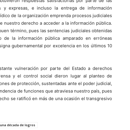
btuvieron respuestas satisfactorias por parte de las
as y expresas, e incluso la entrega de información
rídico de la organización emprenda procesos judiciales
de nuestro derecho a acceder a la información pública.
buen término, pues las sentencias judiciales obtenidas
to de la información pública amparado en erróneas
nsigna gubernamental por excelencia en los últimos 10
onstante vulneración por parte del Estado a derechos
nsa y el control social dieron lugar al planteo de
ones de protección, sustentadas ante el poder judicial,
endencia de funciones que atraviesa nuestro país, pues
echo se ratificó en más de una ocasión el transgresivo
una década de logros