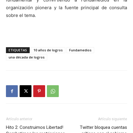
organización pionera y la fuente principal de consulta
sobre el tema.
ETIQUETAS
10 años de logros
Fundamedios
una década de logros
Artículo anterior
Artículo siguiente
Hito 2: Construimos Libertad!
Twitter bloquea cuentas