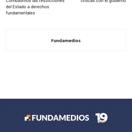
Combatimos las restricciones
críticas con el gobierno
del Estado a derechos
fundamentales
Fundamedios