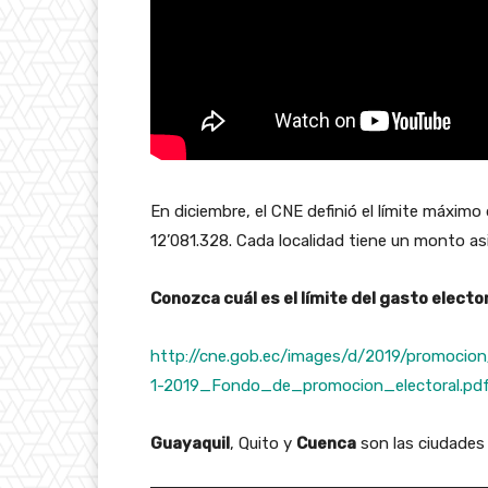
En diciembre, el CNE definió el límite máximo
12’081.328. Cada localidad tiene un monto 
Conozca cuál es el límite del gasto electo
http://cne.gob.ec/images/d/2019/promoc
1-2019_Fondo_de_promocion_electoral.pd
Guayaquil
, Quito y
Cuenca
son las ciudades