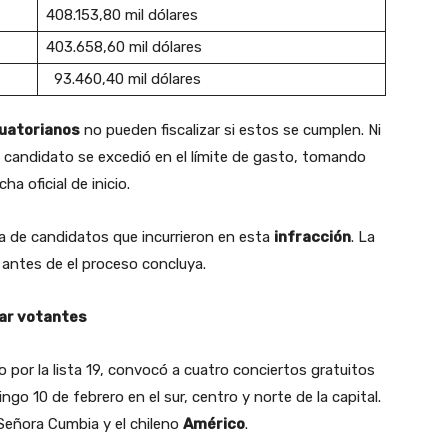
408.153,80 mil dólares
403.658,60 mil dólares
93.460,40 mil dólares
uatorianos
no pueden fiscalizar si estos se cumplen. Ni
 candidato se excedió en el límite de gasto, tomando
a oficial de inicio.
a de candidatos que incurrieron en esta
infracción
. La
 antes de el proceso concluya.
tar votantes
to por la lista 19, convocó a cuatro conciertos gratuitos
go 10 de febrero en el sur, centro y norte de la capital.
Señora Cumbia y el chileno
Américo
.