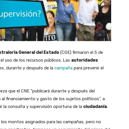
traloría General del Estado
(CGE) firmaron el 5 de
el uso de los recursos públicos. Las
autoridades
tes, durante y después de la
campaña
para prevenir el
eza que el CNE “publicará durante y después del
 al financiamiento y gasto de los sujetos políticos”, a
tir la consulta y supervisión oportuna de la
ciudadanía
.
an los montos asignados para las campañas, pero no