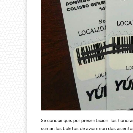
Se conoce que, por presentación, los honorar
suman los boletos de avión: son dos asientos