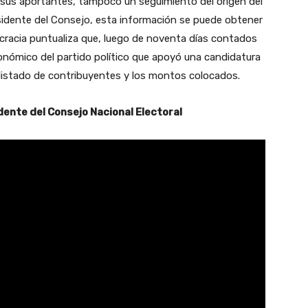
i sus aportantes, tampoco un seguimiento del origen del
sidente del Consejo, esta información se puede obtener
mocracia puntualiza que, luego de noventa días contados
conómico del partido político que apoyó una candidatura
 listado de contribuyentes y los montos colocados.
dente del Consejo Nacional Electoral