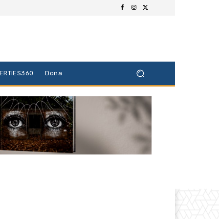
BERTIES360
Dona