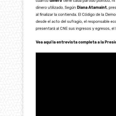
cuánto
dinero
tiene cada partido político, n
dinero utilizado. Según
Diana Atamaint
, pre
al finalizar la contienda. El Código de la De
desde el acto del sufragio, el responsable e
presentará al CNE sus ingresos y egresos, el
Vea aquí la entrevista completa a la Presi