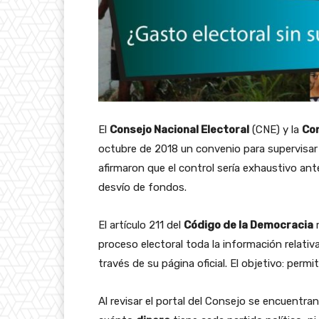
El
Consejo Nacional Electoral
(CNE) y la
Con
octubre de 2018 un convenio para supervisar 
afirmaron que el control sería exhaustivo an
desvío de fondos.
El artículo 211 del
Código de la Democracia
r
proceso electoral toda la información relativa
través de su página oficial. El objetivo: permi
Al revisar el portal del Consejo se encuentr