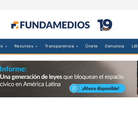
es
Recursos
Transparencia
Únete
Denuncia
LI