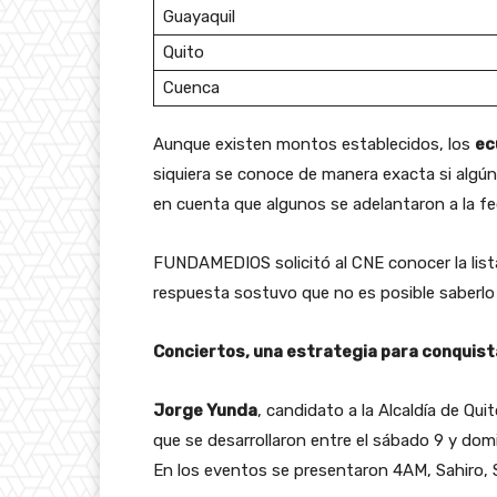
Guayaquil
Quito
Cuenca
Aunque existen montos establecidos, los
ec
siquiera se conoce de manera exacta si algún
en cuenta que algunos se adelantaron a la fech
FUNDAMEDIOS solicitó al CNE conocer la list
respuesta sostuvo que no es posible saberlo
Conciertos, una estrategia para conquis
Jorge Yunda
, candidato a la Alcaldía de Qui
que se desarrollaron entre el sábado 9 y domin
En los eventos se presentaron 4AM, Sahiro, 