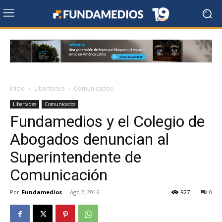
Inicio
Libertades
Comunicados
Libertades
Comunicados
Fundamedios y el Colegio de
Abogados denuncian al
Superintendente de
Comunicación
Por
Fundamedios
-
Ago 2, 2016
927
0