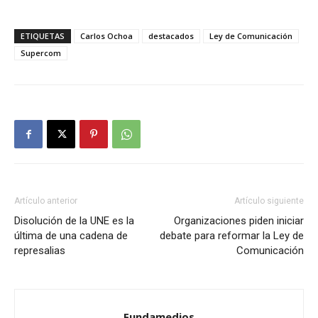
ETIQUETAS
Carlos Ochoa
destacados
Ley de Comunicación
Supercom
Artículo anterior
Artículo siguiente
Disolución de la UNE es la
Organizaciones piden iniciar
última de una cadena de
debate para reformar la Ley de
represalias
Comunicación
Fundamedios