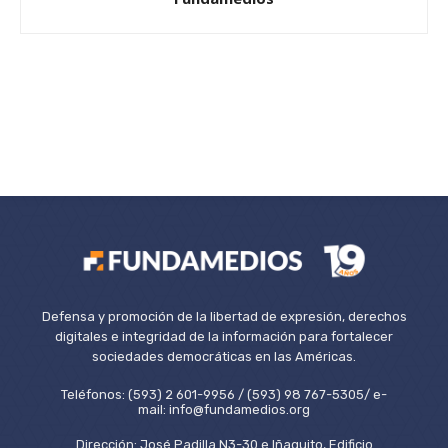
Defensa y promoción de la libertad de expresión, derechos
digitales e integridad de la información para fortalecer
sociedades democráticas en las Américas.
Teléfonos: (593) 2 601-9956 / (593) 98 767-5305/ e-
mail: info@fundamedios.org
Dirección: José Padilla N3-30 e Iñaquito, Edificio