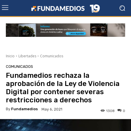
Inicio
Libertades
Comunicados
COMUNICADOS
Fundamedios rechaza la
aprobación de la Ley de Violencia
Digital por contener severas
restricciones a derechos
By
Fundamedios
May 6, 2021
1308
0