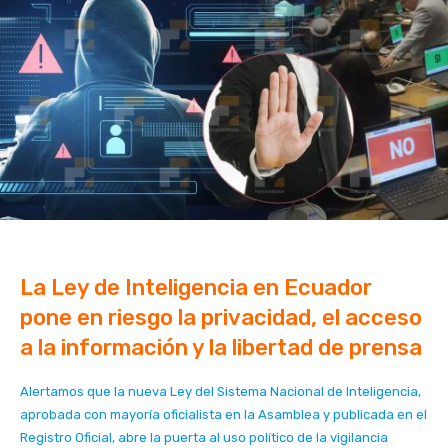
La Ley de Inteligencia en Ecuador
pone en riesgo la privacidad, el acceso
a la información y la libertad de prensa
Alertamos que la nueva Ley del Sistema Nacional de Inteligencia,
aprobada con mayoría oficialista en la Asamblea y publicada en el
Registro Oficial, abre la puerta al uso político de la vigilancia