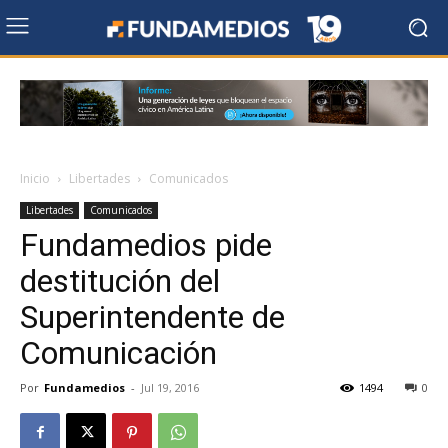
Inicio
Libertades
Comunicados
Libertades
Comunicados
Fundamedios pide
destitución del
Superintendente de
Comunicación
Por
Fundamedios
-
Jul 19, 2016
1494
0