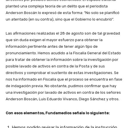
planteó una compleja teoría de un delito que el periodista
Anderson Boscán lo expresó de esta forma: “No solo se planificó
un atentado (en su contra), sino que el Gobierno lo encubrió”.
Las afirmaciones realizadas el 28 de agosto son de tal gravedad
que sin duda exigen el mayor esfuerzo para obtener la
información pertinente antes de tener algún tipo de
pronunciamiento. Hemos acudido a la Fiscalía General del Estado
para tratar de obtener la información sobre la investigación por
posible lavado de activos en contra de la Posta y de sus
directivos y comprobar el sustento de estas investigaciones. Se
nos ha informado en Fiscalía que el proceso se encuentra en fase
de indagación previa. No obstante, pudimos confirmar que hay
una investigación por lavado de activos en contra de los señores
Anderson Boscán, Luis Eduardo Vivanco, Diego Sánchez y otros.
Con esos elementos, Fundamedios señala lo siguiente:
Hemos podido revisar la información de la instrucción