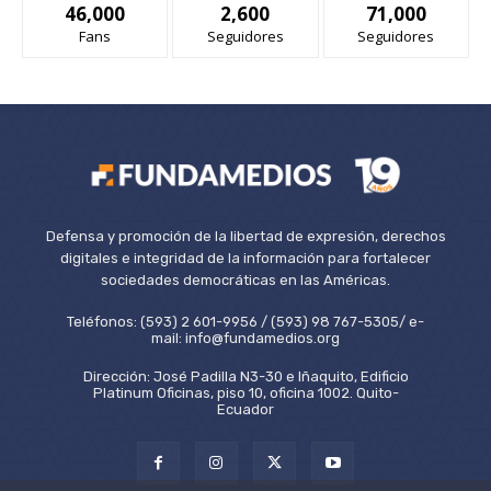
46,000
2,600
71,000
Fans
Seguidores
Seguidores
Defensa y promoción de la libertad de expresión, derechos
digitales e integridad de la información para fortalecer
sociedades democráticas en las Américas.
Teléfonos: (593) 2 601-9956 / (593) 98 767-5305/ e-
mail: info@fundamedios.org
Dirección: José Padilla N3-30 e Iñaquito, Edificio
Platinum Oficinas, piso 10, oficina 1002. Quito-
Ecuador