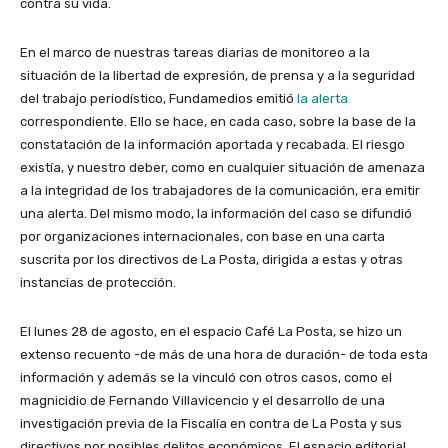
contra su vida.
En el marco de nuestras tareas diarias de monitoreo a la
situación de la libertad de expresión, de prensa y a la seguridad
del trabajo periodístico, Fundamedios emitió
la alerta
correspondiente. Ello se hace, en cada caso, sobre la base de la
constatación de la información aportada y recabada. El riesgo
existía, y nuestro deber, como en cualquier situación de amenaza
a la integridad de los trabajadores de la comunicación, era emitir
una alerta. Del mismo modo, la información del caso se difundió
por organizaciones internacionales, con base en una carta
suscrita por los directivos de La Posta, dirigida a estas y otras
instancias de protección.
El lunes 28 de agosto, en el espacio Café La Posta, se hizo un
extenso recuento -de más de una hora de duración- de toda esta
información y además se la vinculó con otros casos, como el
magnicidio de Fernando Villavicencio y el desarrollo de una
investigación previa de la Fiscalía en contra de La Posta y sus
directivos por posibles delitos económicos. El espacio editorial