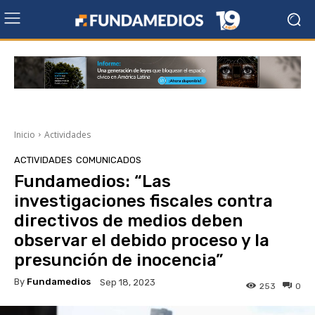
Inicio
Actividades
ACTIVIDADES
COMUNICADOS
Fundamedios: “Las
investigaciones fiscales contra
directivos de medios deben
observar el debido proceso y la
presunción de inocencia”
By
Fundamedios
Sep 18, 2023
253
0