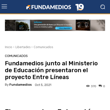
Inicio
Libertades
Comunicados
COMUNICADOS
Fundamedios junto al Ministerio
de Educación presentaron el
proyecto Entre Líneas
By
Fundamedios
Oct 5, 2021
370
0