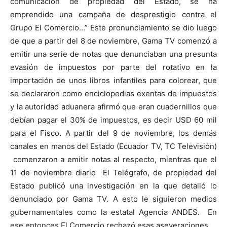
comunicación de propiedad del Estado, se ha
emprendido una campaña de desprestigio contra el
Grupo El Comercio…” Este pronunciamiento se dio luego
de que a partir del 8 de noviembre, Gama TV comenzó a
emitir una serie de notas que denunciaban una presunta
evasión de impuestos por parte del rotativo en la
importación de unos libros infantiles para colorear, que
se declararon como enciclopedias exentas de impuestos
y la autoridad aduanera afirmó que eran cuadernillos que
debían pagar el 30% de impuestos, es decir USD 60 mil
para el Fisco. A partir del 9 de noviembre, los demás
canales en manos del Estado (Ecuador TV, TC Televisión)
comenzaron a emitir notas al respecto, mientras que el
11 de noviembre diario El Telégrafo, de propiedad del
Estado publicó una investigación en la que detalló lo
denunciado por Gama TV. A esto le siguieron medios
gubernamentales como la estatal Agencia ANDES. En
ese entonces El Comercio rechazó esas aseveraciones.