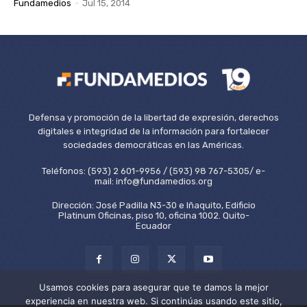
Fundamedios
-
Jul 15, 2014
Defensa y promoción de la libertad de expresión, derechos
digitales e integridad de la información para fortalecer
sociedades democráticas en las Américas.
Teléfonos: (593) 2 601-9956 / (593) 98 767-5305/ e-
mail: info@fundamedios.org
Dirección: José Padilla N3-30 e Iñaquito, Edificio
Platinum Oficinas, piso 10, oficina 1002. Quito-
Ecuador
Usamos cookies para asegurar que te damos la mejor
experiencia en nuestra web. Si continúas usando este sitio,