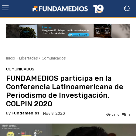
Inicio
Libertades
Comunicados
COMUNICADOS
FUNDAMEDIOS participa en la
Conferencia Latinoamericana de
Periodismo de Investigación,
COLPIN 2020
By
Fundamedios
Nov 9, 2020
603
0