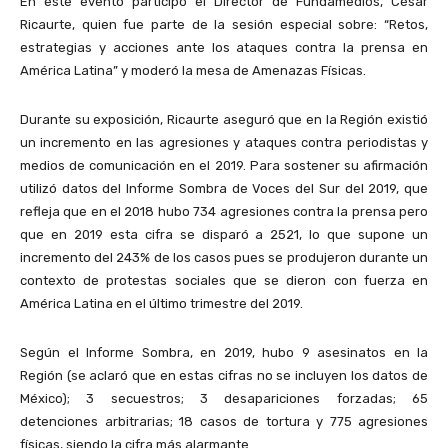
En este evento participó el Director de Fundamedios, César
Ricaurte, quien fue parte de la sesión especial sobre: “Retos,
estrategias y acciones ante los ataques contra la prensa en
América Latina” y moderó la mesa de Amenazas Físicas.
Durante su exposición, Ricaurte aseguró que en la Región existió
un incremento en las agresiones y ataques contra periodistas y
medios de comunicación en el 2019. Para sostener su afirmación
utilizó datos del Informe Sombra de Voces del Sur del 2019, que
refleja que en el 2018 hubo 734 agresiones contra la prensa pero
que en 2019 esta cifra se disparó a 2521, lo que supone un
incremento del 243% de los casos pues se produjeron durante un
contexto de protestas sociales que se dieron con fuerza en
América Latina en el último trimestre del 2019.
Según el Informe Sombra, en 2019, hubo 9 asesinatos en la
Región (se aclaró que en estas cifras no se incluyen los datos de
México); 3 secuestros; 3 desapariciones forzadas; 65
detenciones arbitrarias; 18 casos de tortura y 775 agresiones
físicas, siendo la cifra más alarmante.