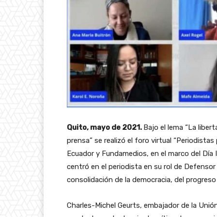
Quito, mayo de 2021.
Bajo el lema “La liber
prensa” se realizó el foro virtual “Periodist
Ecuador y Fundamedios, en el marco del Día I
centró en el periodista en su rol de Defens
consolidación de la democracia, del progres
Charles-Michel Geurts, embajador de la Unión