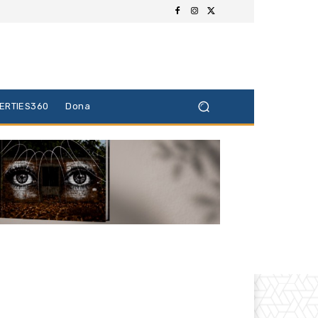
BERTIES360
Dona