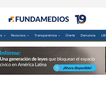
es
Recursos
Transparencia
Únete
Denuncia
LI