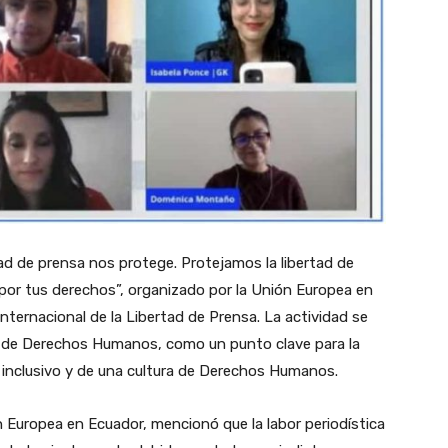
tad de prensa nos protege. Protejamos la libertad de
as por tus derechos”, organizado por la Unión Europea en
nternacional de la Libertad de Prensa. La actividad se
or de Derechos Humanos, como un punto clave para la
o inclusivo y de una cultura de Derechos Humanos.
 Europea en Ecuador, mencionó que la labor periodística