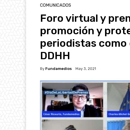
COMUNICADOS
Foro virtual y prem
promoción y prote
periodistas como 
DDHH
By
Fundamedios
May 3, 2021