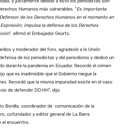
iedad, y justamente debido a esto los periodistas son
 Derechos Humanos más vulnerables. “
Es importante
en Defensor de los Derechos Humanos en el momento en
de Expresión, impulsa la defensa de los Derechos
cción
”, afirmó el Embajador Geurts.
edios y moderador del foro, agradeció a la Unión
 defensa de los periodistas y del periodismo y dedicó un
ido durante la pandemia en Ecuador. Recordó el crimen
ijo que es inadmisible que el Gobierno niegue la
nes. Recordó que la misma impunidad existe en el caso
ecio de defender DD.HH”, dijo.
ito Bonilla, coordinador de comunicación de la
, cofundador y editor general de La Barra
 el encuentro.