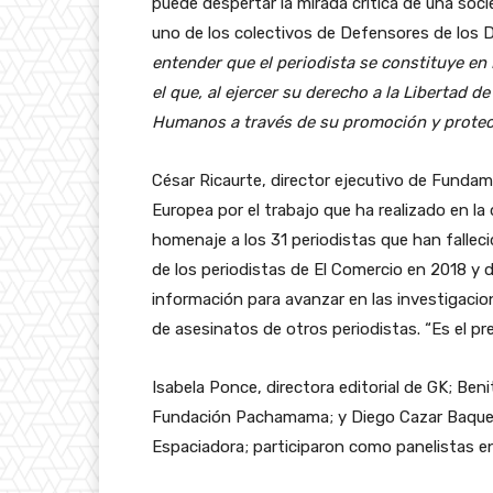
puede despertar la mirada crítica de una soc
uno de los colectivos de Defensores de los
entender que el periodista se constituye 
el que, al ejercer su derecho a la Libertad 
Humanos a través de su promoción y prote
César Ricaurte, director ejecutivo de Fundam
Europea por el trabajo que ha realizado en la
homenaje a los 31 periodistas que han fallec
de los periodistas de El Comercio en 2018 y d
información para avanzar en las investigacio
de asesinatos de otros periodistas. “Es el pr
Isabela Ponce, directora editorial de GK; Ben
Fundación Pachamama; y Diego Cazar Baquero
Espaciadora; participaron como panelistas en