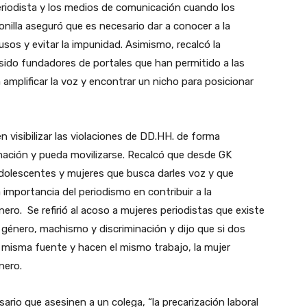
 periodista y los medios de comunicación cuando los
nilla aseguró que es necesario dar a conocer a la
sos y evitar la impunidad. Asimismo, recalcó la
ido fundadores de portales que han permitido a las
mplificar la voz y encontrar un nicho para posicionar
en visibilizar las violaciones de DD.HH. de forma
mación y pueda movilizarse. Recalcó que desde GK
 adolescentes y mujeres que busca darles voz y que
importancia del periodismo en contribuir a la
nero. Se refirió al acoso a mujeres periodistas que existe
 género, machismo y discriminación y dijo que si dos
 misma fuente y hacen el mismo trabajo, la mujer
nero.
rio que asesinen a un colega, “la precarización laboral