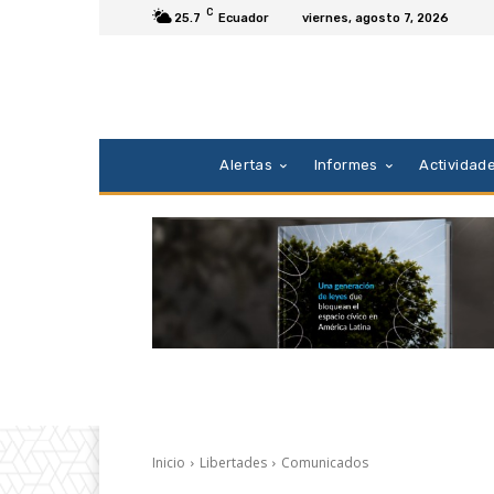
C
25.7
Ecuador
viernes, agosto 7, 2026
Alertas
Informes
Actividad
Inicio
Libertades
Comunicados