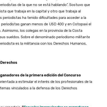
eriodistas de la que no se está hablando”. Sostuvo que
sta que trabaja en la capital y otro que trabaja al
s periodistas ha tenido dificultades para acceder a la
los periodistas ganan menos de USD 400 y en Cotopaxi el
. Asimismo, los colegas en la provincia de la Costa
sus sueldos. Sobre el denominado periodismo militante
periodista es la militancia con los Derechos Humanos,
sDerechos
s ganadores de la primera edición del Concurso
a orientada a estimular el interés de los profesionales de la
 temas vinculados a la defensa de los Derechos