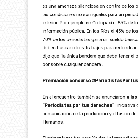
es una amenaza silenciosa en contra de los p
las condiciones no son iguales para un periodi
interior. Por ejemplo en Cotopaxi el 85% de lo
información pública. En los Ríos el 45% de 
70% de los periodistas gana un sueldo básico
deben buscar otros trabajos para redondear 
dijo que “la única bandera que debe tener el 
por sobre cualquier bandera”.
Premiación concurso #PeriodistasPorTu
En el encuentro también se anunciaron
a lo
“Periodistas por tus derechos”
, iniciativ
comunicación en la producción y difusión de
Humanos.