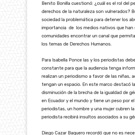
Benito Bonilla cuestionó: ¿cuál es el rol del
derechos de la naturaleza son vulnerados? Bo
sociedad la problemática para detener los abu
importancia de los medios nativos que han s
comunidades encontrar un canal que permita a
los temas de Derechos Humanos.
Para Isabella Ponce
las y los periodistas deb
constante para que la audiencia tenga infor
realizan un periodismo a favor de las niñas,
tengan un espacio. En este marco destacó la 
disminución de la brecha de la igualdad de gé
en Ecuador y el mundo y tiene un peso por el
periodistas, un hombre y una mujer cubren la
periodista recibirá insultos asociados a su gé
Diego Cazar Baquero recordó que no es necesa