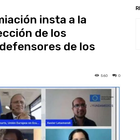
R
iación insta a la
cción de los
defensores de los
560
0