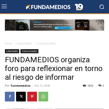
Inicio
Libertades
Comunicados
Libertades
Comunicados
FUNDAMEDIOS organiza
foro para reflexionar en torno
al riesgo de informar
Por
Fundamedios
-
Oct 11, 2018
1613
0