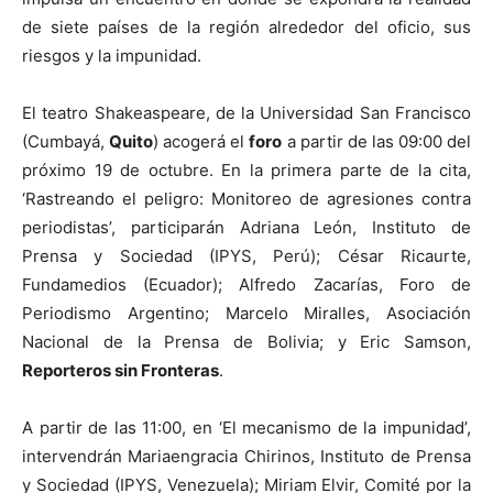
de siete países de la región alrededor del oficio, sus
riesgos y la impunidad.
El teatro Shakeaspeare, de la Universidad San Francisco
(Cumbayá,
Quito
) acogerá el
foro
a partir de las 09:00 del
próximo 19 de octubre. En la primera parte de la cita,
‘Rastreando el peligro: Monitoreo de agresiones contra
periodistas’, participarán Adriana León, Instituto de
Prensa y Sociedad (IPYS, Perú); César Ricaurte,
Fundamedios (Ecuador); Alfredo Zacarías, Foro de
Periodismo Argentino; Marcelo Miralles, Asociación
Nacional de la Prensa de Bolivia; y Eric Samson,
Reporteros sin Fronteras
.
A partir de las 11:00, en ‘El mecanismo de la impunidad’,
intervendrán Mariaengracia Chirinos, Instituto de Prensa
y Sociedad (IPYS, Venezuela); Miriam Elvir, Comité por la