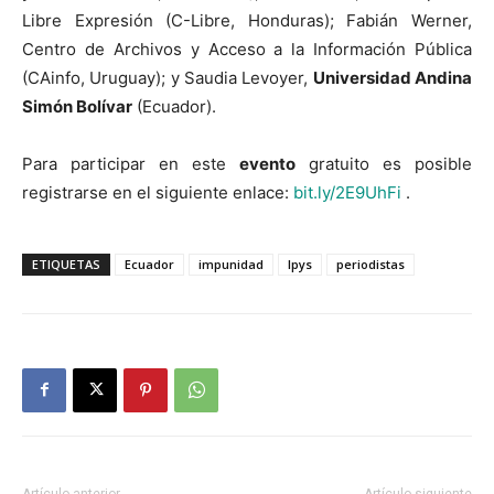
Libre Expresión (C-Libre, Honduras); Fabián Werner,
Centro de Archivos y Acceso a la Información Pública
(CAinfo, Uruguay); y Saudia Levoyer,
Universidad Andina
Simón Bolívar
(Ecuador).
Para participar en este
evento
gratuito es posible
registrarse en el siguiente enlace:
bit.ly/2E9UhFi
.
ETIQUETAS
Ecuador
impunidad
Ipys
periodistas
Artículo anterior
Artículo siguiente