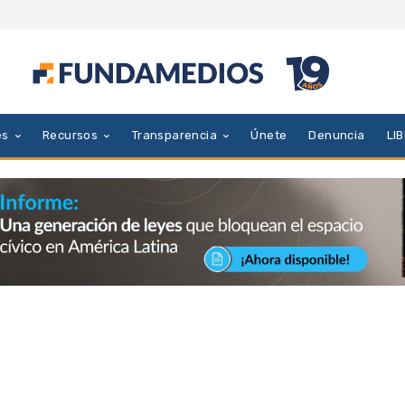
es
Recursos
Transparencia
Únete
Denuncia
LI