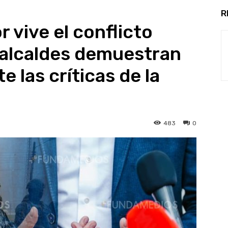
R
vive el conflicto
 alcaldes demuestran
e las críticas de la
483
0