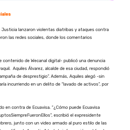
iales
 Justicia lanzaron violentas diatribas y ataques contra
ron las redes sociales, donde los comentarios
de contenido de Wecanal digital- publicó una denuncia
quil. Aquiles Álvarez, alcalde de esa ciudad, respondió
“campaña de desprestigio”. Además, Aquiles alegó -sin
ría incurriendo en un delito de “lavado de activos”, por
ndo en contra de Ecuavisa. “¿Cómo puede Ecuavisa
tosSiempreFueronEllos”, escribió el expresidente
brero, junto con un video armado al puro estilo de las