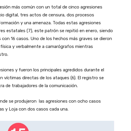
gresión más común con un total de cinco agresiones
io digital, tres actos de censura, dos procesos
a información y una amenaza. Todas estas agresiones
es estatales (7), este patrón se repitió en enero, siendo
s con 16 casos. Uno de los hechos más graves se dieron
n física y verbalmente a camarógrafos mientras
stro.
iones y fueron los principales agredidos durante el
víctimas directas de los ataques (6). El registro se
ra de trabajadores de la comunicación.
o donde se produjeron las agresiones con ocho casos
yas y Loja con dos casos cada una.