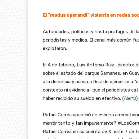
El “modus operandi” violento en redes soc
Autoridades, políticos y hasta profugos de la
periodistas y medios. El canal más común fue
explotaron.
El 4 de febrero, Luis Antonio Ruiz -director 
sobre el estado del parque Samanes, en Guaya
a la denuncia y acusó a Ruiz de ejercer una 
contexto ni evidencia- que el periodistas esta
haber recibido su sueldo en efectivo. (
Alerta
).
Rafael Correa apareció en escena arremetie
mentir tanto y tan impunemente? #LosCorrup
Rafael Correa en su cuenta de X, este 7 de fe