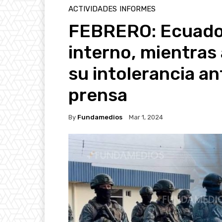
ACTIVIDADES
INFORMES
FEBRERO: Ecuador 
interno, mientras
su intolerancia ant
prensa
By
Fundamedios
Mar 1, 2024