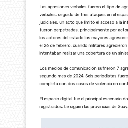
Las agresiones verbales fueron el tipo de a
verbales, seguido de tres ataques en el espac
judiciales, un acto que limitó el acceso a l
fueron perpetradas, principalmente por actor
los actores del estado los mayores agresore
el 26 de febrero, cuando militares agrediero
intentaban realizar una cobertura de un sinie
Los medios de comunicación sufrieron 7 agres
segundo mes de 2024. Seis periodistas fueron 
completa con dos casos de violencia en cont
El espacio digital fue el principal escenari
registrados. Le siguen las provincias de Gua