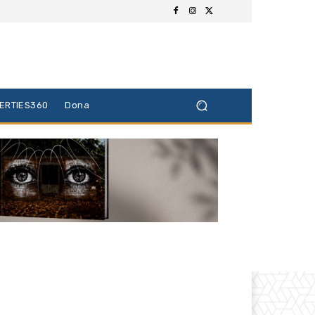
BERTIES360
Dona