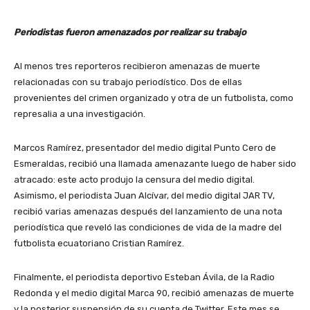
Periodistas fueron amenazados por realizar su trabajo
Al menos tres reporteros recibieron amenazas de muerte
relacionadas con su trabajo periodístico. Dos de ellas
provenientes del crimen organizado y otra de un futbolista, como
represalia a una investigación.
Marcos Ramírez, presentador del medio digital Punto Cero de
Esmeraldas, recibió una llamada amenazante luego de haber sido
atracado: este acto produjo la censura del medio digital.
Asimismo, el periodista Juan Alcívar, del medio digital JAR TV,
recibió varias amenazas después del lanzamiento de una nota
periodística que reveló las condiciones de vida de la madre del
futbolista ecuatoriano Cristian Ramírez.
Finalmente, el periodista deportivo Esteban Ávila, de la Radio
Redonda y el medio digital Marca 90, recibió amenazas de muerte
y la posterior suspensión de su cuenta de Twitter. Este mes se