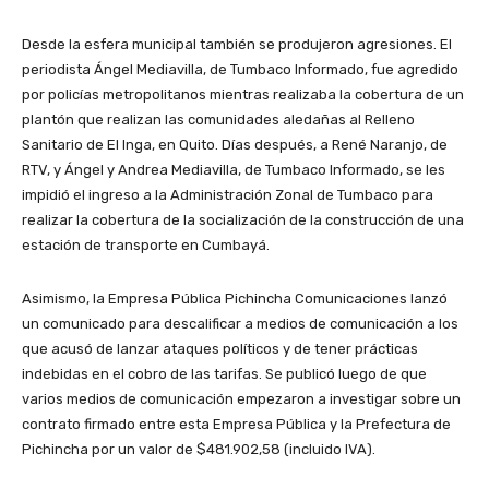
Desde la esfera municipal también se produjeron agresiones. El
periodista Ángel Mediavilla, de Tumbaco Informado, fue agredido
por policías metropolitanos mientras realizaba la cobertura de un
plantón que realizan las comunidades aledañas al Relleno
Sanitario de El Inga, en Quito. Días después, a René Naranjo, de
RTV, y Ángel y Andrea Mediavilla, de Tumbaco Informado, se les
impidió el ingreso a la Administración Zonal de Tumbaco para
realizar la cobertura de la socialización de la construcción de una
estación de transporte en Cumbayá.
Asimismo, la Empresa Pública Pichincha Comunicaciones lanzó
un comunicado para descalificar a medios de comunicación a los
que acusó de lanzar ataques políticos y de tener prácticas
indebidas en el cobro de las tarifas. Se publicó luego de que
varios medios de comunicación empezaron a investigar sobre un
contrato firmado entre esta Empresa Pública y la Prefectura de
Pichincha por un valor de $481.902,58 (incluido IVA).