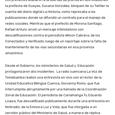
la prefecta de Guayas, Susana González, bloqueó de su Twitter la
cuenta del diario digital La Historia, como represalia a las
publicaciones donde se difundió un contrato para el manejo de
redes sociales. Mientras que el prefecto de Morona Santiago,
Rafael Antuni, envió un mensaje intimidatorio con
descalificaciones contra el periodista Wilson Cabrera, de los
Conectados y Verificado, luego de un reportaje sobre la falta de
mantenimiento de las vías secundarias en esa provincia
amazónica.
Desde el Gobierno, los ministerios de Salud y Educación
protagonizaron dos incidentes. La radio cuencana La Voz de
Tomebamba realizó una entrevista en vivo con el rector de la
Unidad Educativa Bilingüe Cuenca, Giovanny Romo, que fue
interrumpida abruptamente por una llamada de la Coordinación
Zonal de Educación. El periodista de Cariamanga Tv, Eduardo
Loaiza, fue descalificado públicamente durante una entrevista en
Notiradio, de la Emisora Luz y Vida, que fue otorgada a un
servidor público del Ministerio de Salud, a manera de réplica.