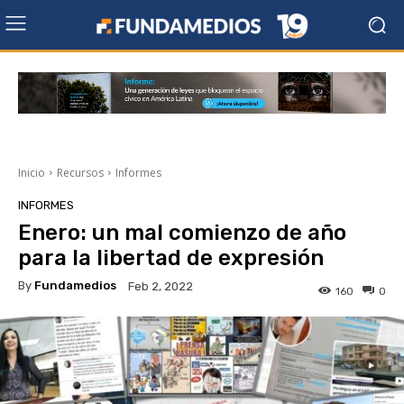
Inicio
Recursos
Informes
INFORMES
Enero: un mal comienzo de año
para la libertad de expresión
By
Fundamedios
Feb 2, 2022
160
0