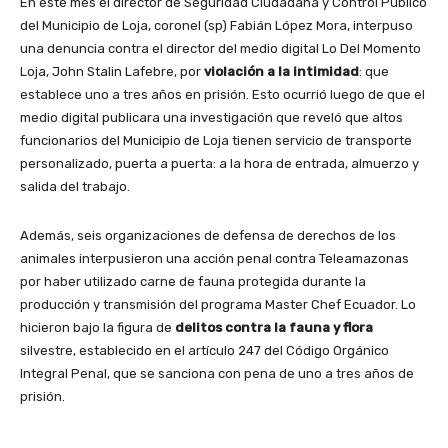
En este mes el director de Seguridad Ciudadana y Control Público
del Municipio de Loja, coronel (sp) Fabián López Mora, interpuso
una denuncia contra el director del medio digital Lo Del Momento
Loja, John Stalin Lafebre, por
violación a la intimidad
: que
establece uno a tres años en prisión. Esto ocurrió luego de que el
medio digital publicara una investigación que reveló que altos
funcionarios del Municipio de Loja tienen servicio de transporte
personalizado, puerta a puerta: a la hora de entrada, almuerzo y
salida del trabajo.
Además, seis organizaciones de defensa de derechos de los
animales interpusieron una acción penal contra Teleamazonas
por haber utilizado carne de fauna protegida durante la
producción y transmisión del programa Master Chef Ecuador. Lo
hicieron bajo la figura de
delitos contra la fauna y flora
silvestre, establecido en el artículo 247 del Código Orgánico
Integral Penal, que se sanciona con pena de uno a tres años de
prisión.