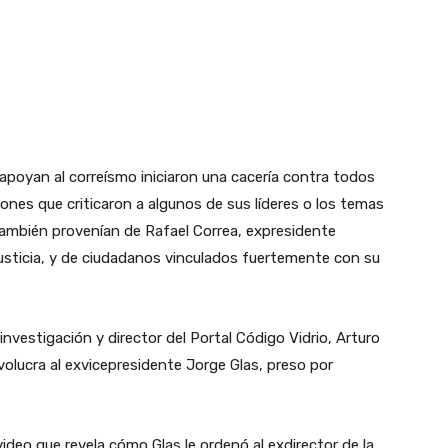
apoyan al correísmo iniciaron una cacería contra todos
ones que criticaron a algunos de sus líderes o los temas
ambién provenían de Rafael Correa, expresidente
usticia, y de ciudadanos vinculados fuertemente con su
investigación y director del Portal Código Vidrio, Arturo
nvolucra al exvicepresidente Jorge Glas, preso por
video que revela cómo Glas le ordenó al exdirector de la