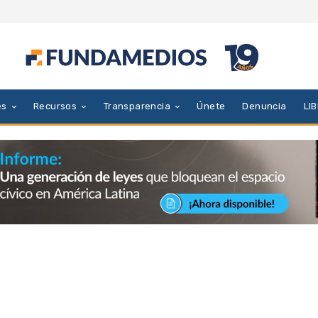
es
Recursos
Transparencia
Únete
Denuncia
LI