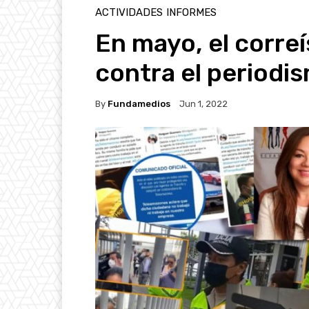
ACTIVIDADES
INFORMES
En mayo, el correí
contra el periodi
By
Fundamedios
Jun 1, 2022