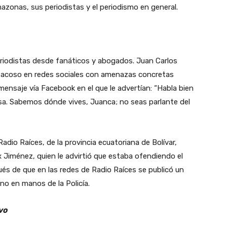
zonas, sus periodistas y el periodismo en general.
riodistas desde fanáticos y abogados. Juan Carlos
e acoso en redes sociales con amenazas concretas
 mensaje vía Facebook en el que le advertían: “Habla bien
casa. Sabemos dónde vives, Juanca; no seas parlante del
adio Raíces, de la provincia ecuatoriana de Bolívar,
 Jiménez, quien le advirtió que estaba ofendiendo el
és de que en las redes de Radio Raíces se publicó un
no en manos de la Policía.
ivo