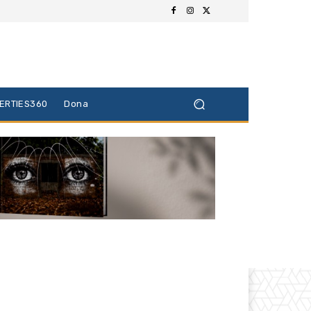
BERTIES360
Dona