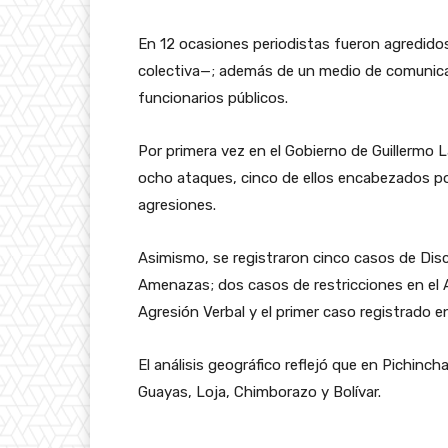
En 12 ocasiones periodistas fueron agredid
colectiva—; además de un medio de comunicac
funcionarios públicos.
Por primera vez en el Gobierno de Guillermo 
ocho ataques, cinco de ellos encabezados po
agresiones.
Asimismo, se registraron cinco casos de Dis
Amenazas; dos casos de restricciones en el 
Agresión Verbal y el primer caso registrad
El análisis geográfico reflejó que en Pichinc
Guayas, Loja, Chimborazo y Bolívar.