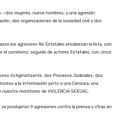
os —dos mujeres, nueve hombres, y una agresión
ión; dos organizaciones de la sociedad civil y dos
Lasso los agresores No Estatales encabezan la lista, con
r el correísmo; seguido de actores Estatales, con cinco
curso Estigmatizante; dos Procesos Judiciales; dos
Acceso a la Información junto a una Censura, una
o en nuestro monitoreo de VIOLENCIA SEXUAL.
ha se produjeron 9 agresiones contra la prensa y otras en