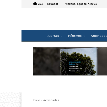
C
25.5
Ecuador
viernes, agosto 7, 2026
Alertas
Informes
Actividad
Inicio
Actividades