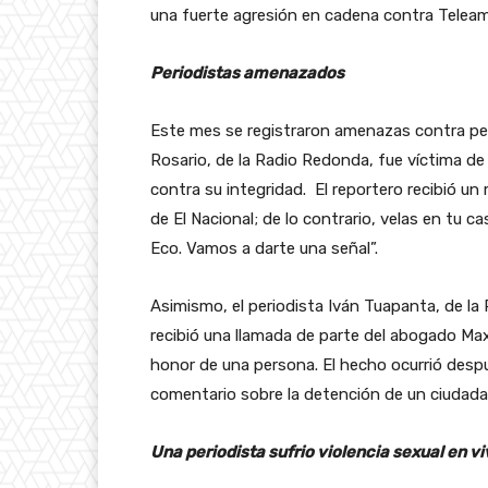
una fuerte agresión en cadena contra Teleama
Periodistas amenazados
Este mes se registraron amenazas contra pe
Rosario, de la Radio Redonda, fue víctima d
contra su integridad. El reportero recibió un
de El Nacional; de lo contrario, velas en tu 
Eco. Vamos a darte una señal”.
Asimismo, el periodista Iván Tuapanta, de la R
recibió una llamada de parte del abogado Max
honor de una persona. El hecho ocurrió despu
comentario sobre la detención de un ciudada
Una periodista sufrio violencia sexual en v