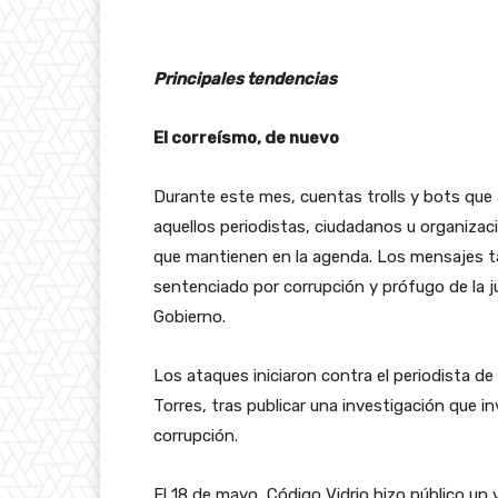
Principales tendencias
El correísmo, de nuevo
Durante este mes, cuentas trolls y bots que 
aquellos periodistas, ciudadanos u organizaci
que mantienen en la agenda. Los mensajes t
sentenciado por corrupción y prófugo de la j
Gobierno.
Los ataques iniciaron contra el periodista de 
Torres, tras publicar una investigación que i
corrupción.
El 18 de mayo, Código Vidrio hizo público un 