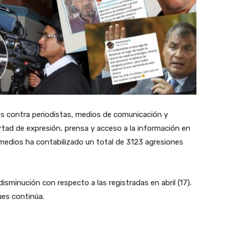
s contra periodistas, medios de comunicación y
rtad de expresión, prensa y acceso a la información en
edios ha contabilizado un total de
3123 agresiones
isminución con respecto a las registradas en abril (17).
ques continúa.