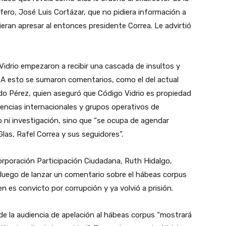
fero, José Luis Cortázar, que no pidiera información a
ieran apresar al entonces presidente Correa. Le advirtió
 Vidrio empezaron a recibir una cascada de insultos y
s. A esto se sumaron comentarios, como el del actual
o Pérez, quien aseguró que Código Vidrio es propiedad
gencias internacionales y grupos operativos de
o ni investigación, sino que “se ocupa de agendar
las, Rafel Correa y sus seguidores”.
 Corporación Participación Ciudadana, Ruth Hidalgo,
 luego de lanzar un comentario sobre el hábeas corpus
n es convicto por corrupción y ya volvió a prisión.
 de la audiencia de apelación al hábeas corpus “mostrará