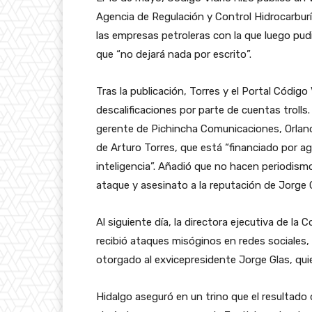
Agencia de Regulación y Control Hidrocarburí
las empresas petroleras con la que luego pud
que “no dejará nada por escrito”.
Tras la publicación, Torres y el Portal Código
descalificaciones por parte de cuentas troll
gerente de Pichincha Comunicaciones, Orland
de Arturo Torres, que está “financiado por a
inteligencia”. Añadió que no hacen periodism
ataque y asesinato a la reputación de Jorge G
Al siguiente día, la directora ejecutiva de la
recibió ataques misóginos en redes sociales,
otorgado al exvicepresidente Jorge Glas, quie
Hidalgo aseguró en un trino que el resultado