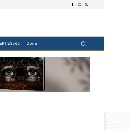
BERTIES360
Dona