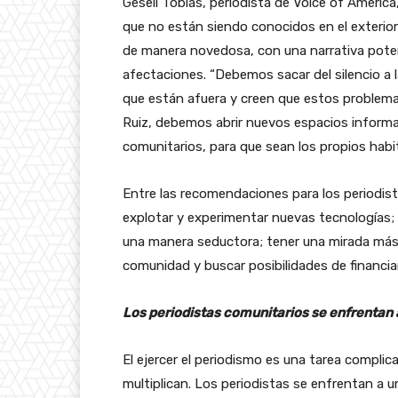
Gesell Tobías, periodista de Voice of Améric
que no están siendo conocidos en el exterio
de manera novedosa, con una narrativa poten
afectaciones. “Debemos sacar del silencio a 
que están afuera y creen que estos problemas
Ruiz, debemos abrir nuevos espacios informat
comunitarios, para que sean los propios habi
Entre las recomendaciones para los periodis
explotar y experimentar nuevas tecnologías;
una manera seductora; tener una mirada más 
comunidad y buscar posibilidades de financi
Los periodistas comunitarios se enfrentan
El ejercer el periodismo es una tarea compli
multiplican. Los periodistas se enfrentan a 