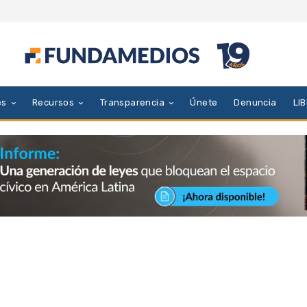
es
Recursos
Transparencia
Únete
Denuncia
LI