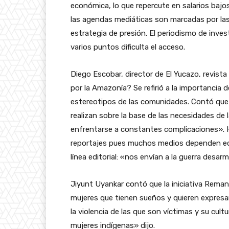
económica, lo que repercute en salarios bajo
las agendas mediáticas son marcadas por las
estrategia de presión. El periodismo de investi
varios puntos dificulta el acceso.
Diego Escobar, director de El Yucazo, revis
por la Amazonía? Se refirió a la importancia
estereotipos de las comunidades. Contó que 
realizan sobre la base de las necesidades de 
enfrentarse a constantes complicaciones». H
reportajes pues muchos medios dependen ec
línea editorial: «nos envían a la guerra desar
Jiyunt Uyankar contó que la iniciativa Rema
mujeres que tienen sueños y quieren expresar 
la violencia de las que son víctimas y su cultu
mujeres indígenas» dijo.