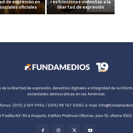
tad de expresión en
restricciones violentas a la
sociales oficiales
libertad de expresión
de la libertad de expresión, derechos digitales e integridad de la inform
sociedades democráticas en las Américas.
éfonos: (593) 2 601-9956 / (593) 98 767-5305/ e-mail: info@fundamedios
 Padilla N3-30 e Iñaquito, Edificio Platinum Oficinas, piso 10, oficina 100