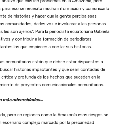
a, analizó que existen problemas en la Amazonía, pero
r: para eso se necesita mucha información y comunicarlo
te de historias y hacer que la gente perciba esas
las comunidades, darles voz e involucrar a las personas
 les son ajenos”. Para la periodista ecuatoriana Gabriela
ivos y contribuir a la formación de periodistas
tantes los que empiecen a contar sus historias.
tas comunitarios están que deben estar dispuestos a
 buscar historias impactantes y que sean contadas de
crítica y profunda de los hechos que suceden en la
amiento de proyectos comunicacionales comunitarios.
 a más adversidades…
cada, pero en regiones como la Amazonía esos riesgos se
un escenario complejo marcado por la precariedad