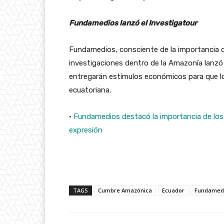
Fundamedios lanzó el Investigatour
Fundamedios, consciente de la importancia d
investigaciones dentro de la Amazonía lanzó
entregarán estímulos económicos para que lo
ecuatoriana.
·
Fundamedios destacó la importancia de los da
expresión
TAGS
Cumbre Amazónica
Ecuador
Fundamed