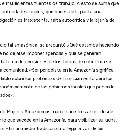
s e insuficientes fuentes de trabajo. A esto se suma que
 autoridades locales, que hacen de la pauta una
gación es inexistente, falta autocrítica y la lejanía de
ta digital amazónica, se preguntó ¿Qué estamos haciendo
 de no dejarse imponer agendas y que se generen
la toma de decisiones de los temas de cobertura se
la comunidad. «Ser periodista en la Amazonía significa
abló sobre los problemas de financiamiento para los
onómicamente de los gobiernos locales que ponen la
mados».
ndo Mujeres Amazónicas, nació hace tres años, desde
lo que sucede en la Amazonía, para visibilizar su lucha,
ra. «En un medio tradicional no llega la voz de las