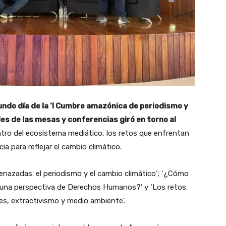
ndo día de la ‘I Cumbre amazónica de periodismo y
ales de las mesas y conferencias giró en torno al
ntro del ecosistema mediático, los retos que enfrentan
cia para reflejar el cambio climático.
azadas: el periodismo y el cambio climático’; ‘¿Cómo
una perspectiva de Derechos Humanos?’ y ‘Los retos
es, extractivismo y medio ambiente’.