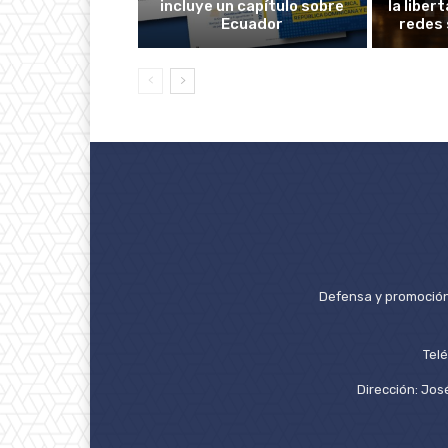
incluye un capítulo sobre
la liber
Ecuador
redes 
Defensa y promoción 
Tel
Dirección: José