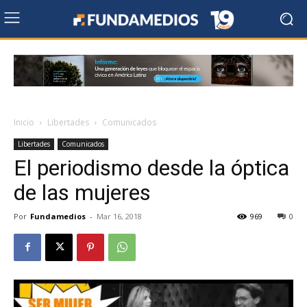
Inicio
Libertades
Comunicados
Libertades
Comunicados
El periodismo desde la óptica
de las mujeres
Por
Fundamedios
-
Mar 16, 2018
969
0