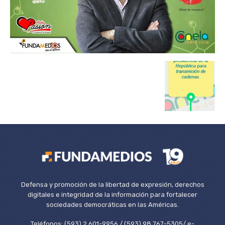
Defensa y promoción de la libertad de expresión, derechos
digitales e integridad de la información para fortalecer
sociedades democráticas en las Américas.
Teléfonos: (593) 2 601-9956 / (593) 98 767-5305/ e-