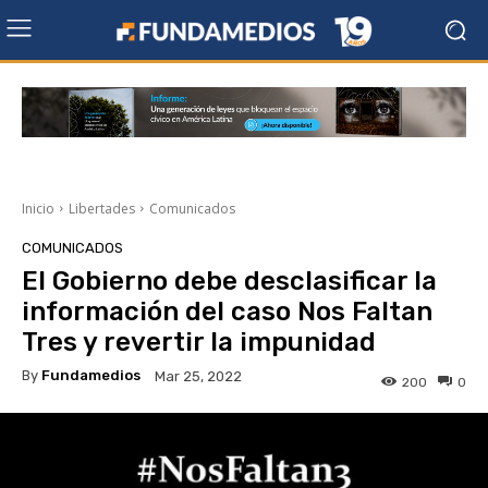
Inicio
Libertades
Comunicados
COMUNICADOS
El Gobierno debe desclasificar la
información del caso Nos Faltan
Tres y revertir la impunidad
By
Fundamedios
Mar 25, 2022
200
0