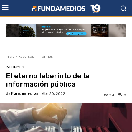
Inicio
Recursos
Informes
INFORMES
El eterno laberinto de la
información pública
By
Fundamedios
Abr 20, 2022
278
0