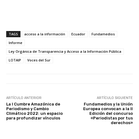
TAGS
acceso a la información
Ecuador
Fundamedios
Informe
Ley Orgánica de Transparencia y Acceso a la Información Pública
LOTAIP
Voces del Sur
ARTÍCULO ANTERIOR
ARTÍCULO SIGUIENTE
La I Cumbre Amazónica de
Fundamedios y la Unión
Periodismo y Cambio
Europea convocan a la II
Climático 2022: un espacio
Edición del concurso
para profundizar vínculos
«Periodistas por tus
derechos»