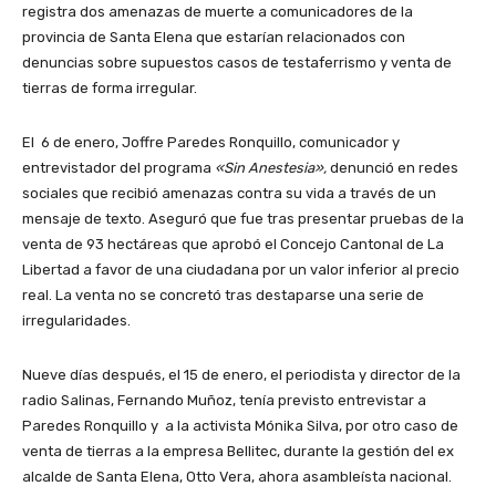
registra dos amenazas de muerte a comunicadores de la
provincia de Santa Elena que estarían relacionados con
denuncias sobre supuestos casos de testaferrismo y venta de
tierras de forma irregular.
El 6 de enero, Joffre Paredes Ronquillo, comunicador y
entrevistador del programa
«Sin Anestesia»,
denunció en redes
sociales que recibió amenazas contra su vida a través de un
mensaje de texto. Aseguró que fue tras presentar pruebas de la
venta de 93 hectáreas que aprobó el Concejo Cantonal de La
Libertad a favor de una ciudadana por un valor inferior al precio
real. La venta no se concretó tras destaparse una serie de
irregularidades.
Nueve días después, el 15 de enero, el periodista y director de la
radio Salinas, Fernando Muñoz, tenía previsto entrevistar a
Paredes Ronquillo y a la activista Mónika Silva, por otro caso de
venta de tierras a la empresa Bellitec, durante la gestión del ex
alcalde de Santa Elena, Otto Vera, ahora asambleísta nacional.