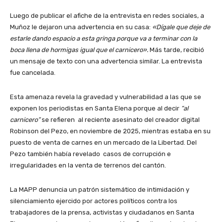
Luego de publicar el afiche de la entrevista en redes sociales, a
Muñoz le dejaron una advertencia en su casa:
«Dígale que deje de
estarle dando espacio a esta gringa porque va a terminar con la
boca llena de hormigas igual que el carnicero».
Más tarde, recibió
un mensaje de texto con una advertencia similar. La entrevista
fue cancelada.
Esta amenaza revela la gravedad y vulnerabilidad a las que se
exponen los periodistas en Santa Elena porque al decir
“al
carnicero”
se refieren al reciente asesinato del creador digital
Robinson del Pezo, en noviembre de 2025, mientras estaba en su
puesto de venta de carnes en un mercado de la Libertad. Del
Pezo también había revelado casos de corrupción e
irregularidades en la venta de terrenos del cantón.
La MAPP denuncia un patrón sistemático de intimidación y
silenciamiento ejercido por actores políticos contra los
trabajadores de la prensa, activistas y ciudadanos en Santa