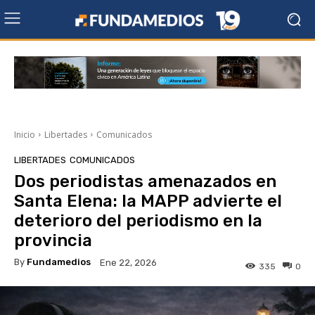
Inicio
Libertades
Comunicados
LIBERTADES
COMUNICADOS
Dos periodistas amenazados en
Santa Elena: la MAPP advierte el
deterioro del periodismo en la
provincia
By
Fundamedios
Ene 22, 2026
335
0