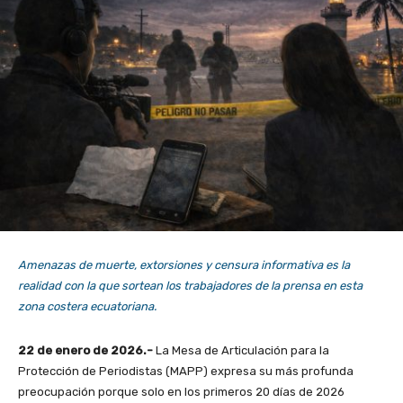
Amenazas de muerte, extorsiones y censura informativa es la
realidad con la que sortean los trabajadores de la prensa en esta
zona costera ecuatoriana.
22 de enero de 2026.-
La Mesa de Articulación para la
Protección de Periodistas (MAPP) expresa su más profunda
preocupación porque solo en los primeros 20 días de 2026