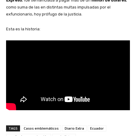
Expreso
, fue sentenciada a pagar más de un
millón de dólares
,
como suma de las en distintas multas impulsadas por el
exfuncionario, hoy prófugo de la justicia.
Esta es la historia:
TAGS
Casos emblemáticos
Diario Extra
Ecuador