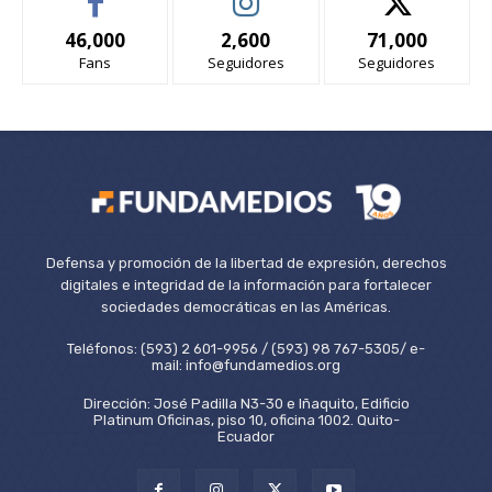
46,000
2,600
71,000
Fans
Seguidores
Seguidores
Defensa y promoción de la libertad de expresión, derechos
digitales e integridad de la información para fortalecer
sociedades democráticas en las Américas.
Teléfonos: (593) 2 601-9956 / (593) 98 767-5305/ e-
mail: info@fundamedios.org
Dirección: José Padilla N3-30 e Iñaquito, Edificio
Platinum Oficinas, piso 10, oficina 1002. Quito-
Ecuador