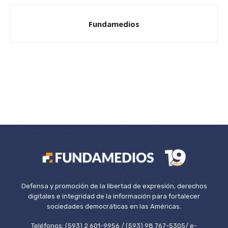
Fundamedios
Defensa y promoción de la libertad de expresión, derechos
digitales e integridad de la información para fortalecer
sociedades democráticas en las Américas.
Teléfonos: (593) 2 601-9956 / (593) 98 767-5305/ e-