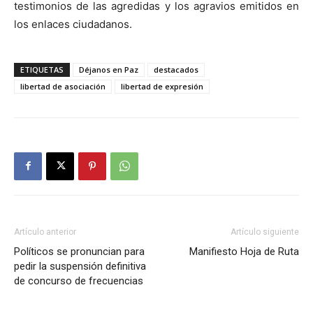
testimonios de las agredidas y los agravios emitidos en
los enlaces ciudadanos.
ETIQUETAS
Déjanos en Paz
destacados
libertad de asociación
libertad de expresión
Artículo anterior
Artículo siguiente
Políticos se pronuncian para
Manifiesto Hoja de Ruta
pedir la suspensión definitiva
de concurso de frecuencias