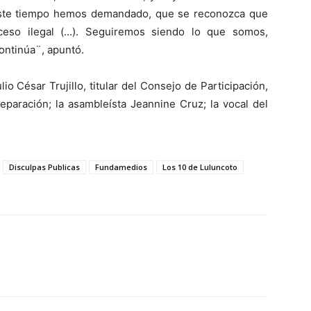
este tiempo hemos demandado, que se reconozca que
eso ilegal (…). Seguiremos siendo lo que somos,
ontinúa¨, apuntó.
o César Trujillo, titular del Consejo de Participación,
paración; la asambleísta Jeannine Cruz; la vocal del
Disculpas Publicas
Fundamedios
Los 10 de Luluncoto