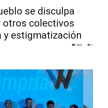
ueblo se disculpa
 otros colectivos
 y estigmatización
1022
0