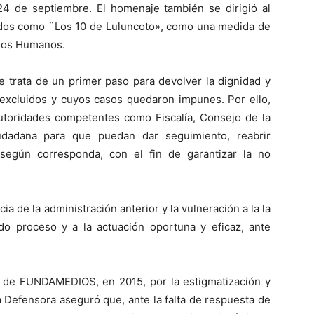
24 de septiembre. El homenaje también se dirigió al
cidos como ¨Los 10 de Luluncoto», como una medida de
chos Humanos.
 trata de un primer paso para devolver la dignidad y
excluidos y cuyos casos quedaron impunes. Por ello,
utoridades competentes como Fiscalía, Consejo de la
iudadana para que puedan dar seguimiento, reabrir
, según corresponda, con el fin de garantizar la no
a de la administración anterior y la vulneración a la la
ido proceso y a la actuación oportuna y eficaz, ante
a de FUNDAMEDIOS, en 2015, por la estigmatización y
la Defensora aseguró que, ante la falta de respuesta de