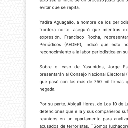
evitar que se repita.
Yadira Aguagallo, a nombre de los period
frontera norte, aseguró que mientras e
expresión. Francisco Rocha, represent
Periódicos (AEDEP), indicó que este 
reconocimiento a la labor periodística en s
Sobre el caso de Yasunidos, Jorge Esp
presentarán al Consejo Nacional Electoral 
qué pasó con las más de 750 mil firmas q
negada.
Por su parte, Abigail Heras, de Los 10 de L
detenciones que ella y sus compañeros suf
reunidos en un apartamento para analizar
acusados de terroristas. ¨Somos luchadore