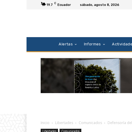
C
19.7
Ecuador
sábado, agosto 8, 2026
Alertas
Informes
Actividad
Inicio
Libertades
Comunicados
Defensoría del
Libertades
Comunicados