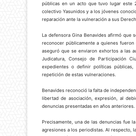
públicas en un acto que tuvo lugar este 
colectivo Yasunidos y a los jóvenes cono
reparación ante la vulneración a sus Dere
La defensora Gina Benavides afirmó que se
reconocer públicamente a quienes fueron 
aseguró que se enviaron exhortos a las a
Judicatura, Consejo de Participación C
expedientes o definir políticas públicas
repetición de estas vulneraciones.
Benavides reconoció la falta de independenci
libertad de asociación, expresión, al deb
denuncias presentadas en años anteriores.
Precisamente, una de las denuncias fue l
agresiones a los periodistas. Al respecto, 