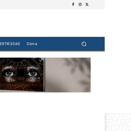
BERTIES360
Dona