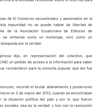
istas de El Comercio secuestrados y asesinados en la
xista impunidad no se puede hablar de libertad de
ante de la Asociación Ecuatoriana de Editores de
no se entienda como un homenaje, sino como un
u búsqueda por la verdad.
inosa dijo, en representación del colectivo, que
(CNE) un pedido de acceso a la información para saber
ue recolectaron para la consulta popular que les fue
uluncoto, recordó el brutal allanamiento y posteriores
rieron el 3 de marzo del 2012, cuando se encontraban
 la situación política del país y por lo que fueron
s sociales, esa es la verdad; y hoy con la resolución