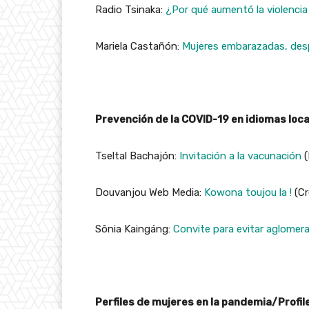
Radio Tsinaka:
¿Por qué aumentó la violencia 
Mariela Castañón:
Mujeres embarazadas, des
Prevención de la COVID-19 en idiomas loc
Tseltal Bachajón:
Invitación a la vacunación
(
Douvanjou Web Media:
Kowona toujou la !
(Cr
Sônia Kaingáng:
Convite para evitar aglomer
Perfiles de mujeres en la pandemia/Profi