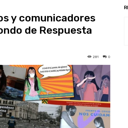
R
os y comunicadores
Fondo de Respuesta
281
0