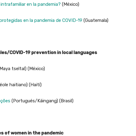
intrafamiliar en la pandemia?
(México)
protegidas en la pandemia de COVID-19
(Guatemala)
ales/COVID-19 prevention in local languages
Maya tseltal) (México)
éole haitiano) (Haití)
ações
(Portugués/Káingang) (Brasil)
les of women in the pandemic