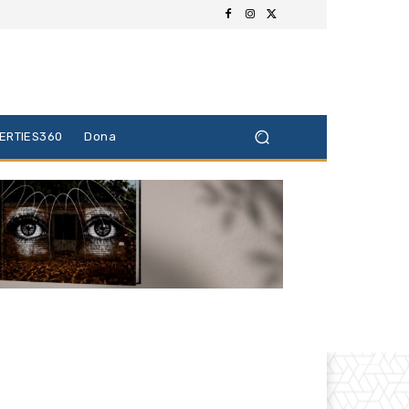
BERTIES360
Dona