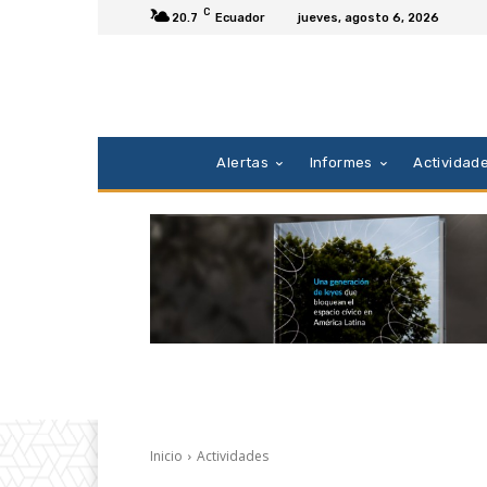
C
20.7
Ecuador
jueves, agosto 6, 2026
Alertas
Informes
Actividad
Inicio
Actividades