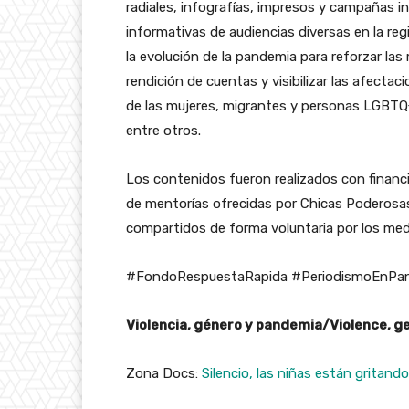
radiales, infografías, impresos y campañas i
informativas de audiencias diversas en la re
la evolución de la pandemia para reforzar las
rendición de cuentas y visibilizar las afectac
de las mujeres, migrantes y personas LGBTQ+
entre otros.
Los contenidos fueron realizados con finan
de mentorías ofrecidas por Chicas Poderosa
compartidos de forma voluntaria por los med
#FondoRespuestaRapida #PeriodismoEnPa
Violencia, género y pandemia/Violence, 
Zona Docs:
Silencio, las niñas están gritando