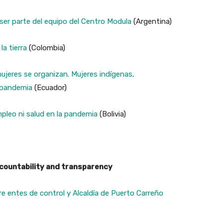
a ser parte del equipo del Centro Modula
(Argentina)
la tierra
(Colombia)
ujeres se organizan. Mujeres indígenas,
 pandemia
(Ecuador)
mpleo ni salud en la pandemia
(Bolivia)
countability and transparency
re entes de control y Alcaldía de Puerto Carreño