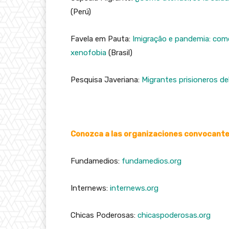
(Perú)
Favela em Pauta:
Imigração e pandemia: com
xenofobia
(Brasil)
Pesquisa Javeriana:
Migrantes prisioneros d
Conozca a las organizaciones convocante
Fundamedios:
fundamedios.org
Internews:
internews.org
Chicas Poderosas:
chicaspoderosas.org