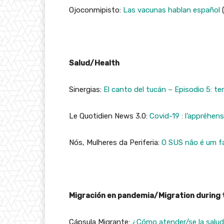
Ojoconmipisto:
Las vacunas hablan español
(
Salud/Health
Sinergias:
El canto del tucán – Episodio 5: terr
Le Quotidien News 3.0:
Covid-19 : l’appréhen
Nós, Mulheres da Periferia:
O SUS não é um f
Migración en pandemia/Migration during
Cápsula Migrante:
¿Cómo atender/se la salud