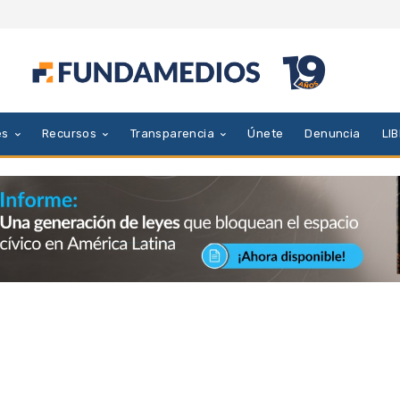
es
Recursos
Transparencia
Únete
Denuncia
LI