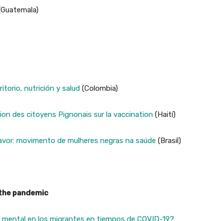
Guatemala)
itorio, nutrición y salud
(Colombia)
sion des citoyens Pignonais sur la vaccination
(Haití)
avor: movimento de mulheres negras na saúde
(Brasil)
 the pandemic
 mental en los migrantes en tiempos de COVID-19?