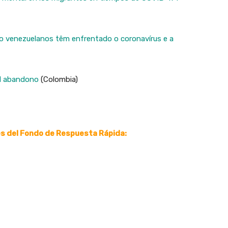
o venezuelanos têm enfrentado o coronavírus e a
el abandono
(Colombia)
s del Fondo de Respuesta Rápida: