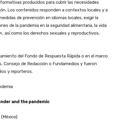
nformativas producidos para cubrir las necesidades
gión. Los contenidos responden a contextos locales y a
 medidas de prevención en idiomas locales, exigir la
iones de la pandemia en la seguridad alimentaria, la vida
, así como los derechos sexuales y reproductivos,
ciamiento del Fondo de Respuesta Rápida o en el marco
s, Consejo de Redacción o Fundamedios y fueron
ios y reporteros.
ndemia
gender and the pandemic
(México)