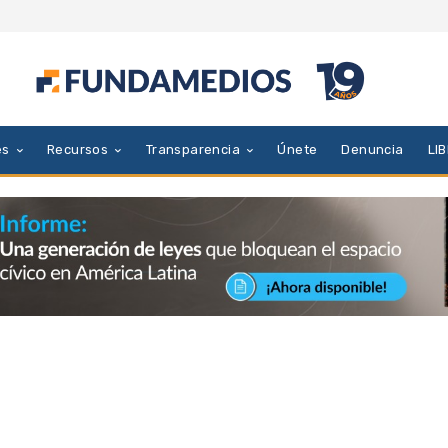
es
Recursos
Transparencia
Únete
Denuncia
LI