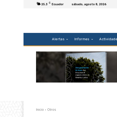
C
25.3
Ecuador
sábado, agosto 8, 2026
Alertas
Informes
Actividad
Inicio
Otros