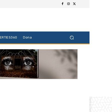
BERTIES360
Dona