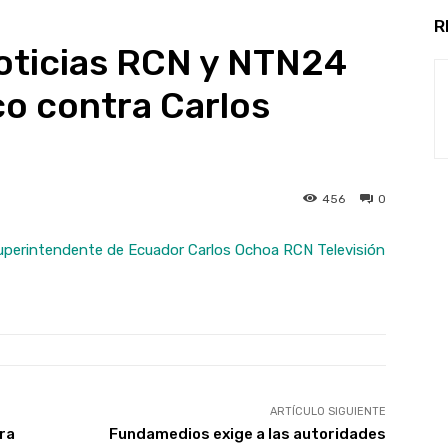
R
ticias RCN y NTN24
ico contra Carlos
456
0
Superintendente de Ecuador Carlos Ochoa RCN Televisión
ARTÍCULO SIGUIENTE
ra
Fundamedios exige a las autoridades