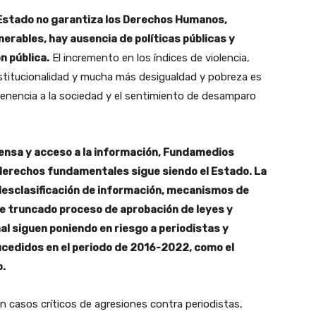
l Estado no garantiza los Derechos Humanos,
erables, hay ausencia de políticas públicas y
n pública.
El incremento en los índices de violencia,
institucionalidad y mucha más desigualdad y pobreza es
rtenencia a la sociedad y el sentimiento de desamparo
prensa y acceso a la información, Fundamedios
 derechos fundamentales sigue siendo el Estado. La
 desclasificación de información, mecanismos de
e truncado proceso de aprobación de leyes y
l siguen poniendo en riesgo a periodistas y
ucedidos en el periodo de 2016-2022, como el
o.
n casos críticos de agresiones contra periodistas,