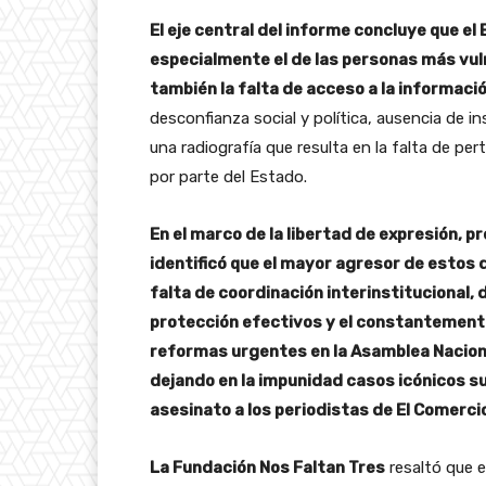
El eje central del informe concluye que e
especialmente el de las personas más vuln
también la falta de acceso a la informació
desconfianza social y política, ausencia de 
una radiografía que resulta en la falta de pe
por parte del Estado.
En el marco de la libertad de expresión, 
identificó que el mayor agresor de estos
falta de coordinación interinstitucional,
protección efectivos y el constantement
reformas urgentes en la Asamblea Naciona
dejando en la impunidad casos icónicos s
asesinato a los periodistas de El Comerci
La Fundación Nos Faltan Tres
resaltó que e