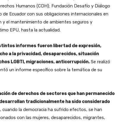
Derechos Humanos (CDH);
Fundación Desafío y Diálogo
 de Ecuador con sus obligaciones internacionales en
n y el mantenimiento de ambientes seguros y
ltimo EPU, hasta la actualidad.
stintos informes fueron libertad de expresión,
echo a la privacidad, desaparecidos, situación
echos LGBTI, migraciones
, anticorrupción.
Se realizó
ntó un informe específico sobre la temática de su
neración de derechos de sectores que han permanecido
e desarrollan tradicionalmente ha sido considerado
 cuando la democracia ha sufrido efectos, se han
cionados con las mujeres, desaparecidos, migrantes,