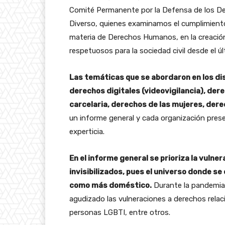
Comité Permanente por la Defensa de los 
Diverso, quienes examinamos el cumplimiento
materia de Derechos Humanos, en la creació
respetuosos para la sociedad civil desde el ú
Las temáticas que se abordaron en los di
derechos digitales (videovigilancia), der
carcelaria, derechos de las mujeres, der
un informe general y cada organización prese
experticia.
En el informe general se prioriza la vul
invisibilizados, pues el universo donde s
como más doméstico.
Durante la pandemia,
agudizado las vulneraciones a derechos rela
personas LGBTI, entre otros.