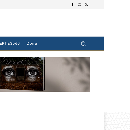
BERTIES360
Dona