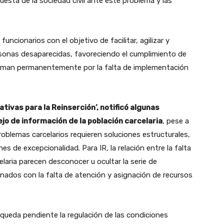
esta de la sociedad civil ante este problema y las
uncionarios con el objetivo de facilitar, agilizar y
rsonas desaparecidas, favoreciendo el cumplimiento de
claman permanentemente por la falta de implementación
iativas para la Reinserción’, notificó algunas
ejo de información de la población carcelaria
, pese a
 problemas carcelarios requieren soluciones estructurales,
 de excepcionalidad. Para IR, la relación entre la falta
celaria parecen desconocer u ocultar la serie de
ados con la falta de atención y asignación de recursos
queda pendiente la regulación de las condiciones