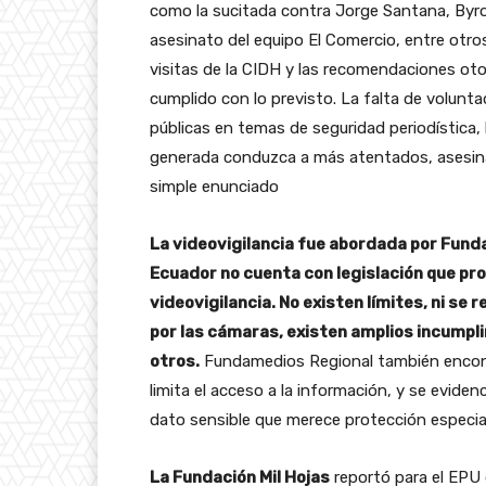
como la sucitada contra Jorge Santana, Byron
asesinato del equipo El Comercio, entre otros
visitas de la CIDH y las recomendaciones oto
cumplido con lo previsto. La falta de voluntad 
públicas en temas de seguridad periodística, 
generada conduzca a más atentados, asesina
simple enunciado
La videovigilancia fue abordada por Fund
Ecuador no cuenta con legislación que pr
videovigilancia. No existen límites, ni se 
por las cámaras, existen amplios incumpl
otros.
Fundamedios Regional también encontr
limita el acceso a la información, y se eviden
dato sensible que merece protección especia
La Fundación Mil Hojas
reportó para el EPU q