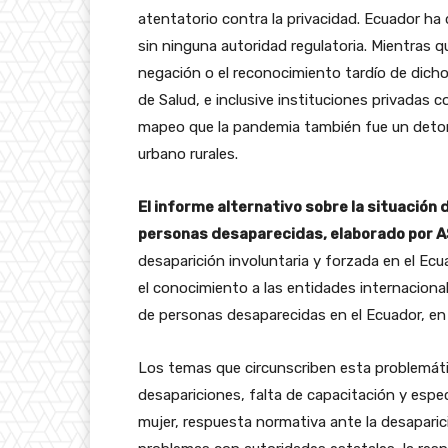
atentatorio contra la privacidad. Ecuador ha 
sin ninguna autoridad regulatoria. Mientras 
negación o el reconocimiento tardío de dicho
de Salud, e inclusive instituciones privadas
mapeo que la pandemia también fue un detona
urbano rurales.
El informe alternativo sobre la situación
personas desaparecidas, elaborado por 
desaparición involuntaria y forzada en el E
el conocimiento a las entidades internaciona
de personas desaparecidas en el Ecuador, en l
Los temas que circunscriben esta problemáti
desapariciones, falta de capacitación y especia
mujer, respuesta normativa ante la desaparició