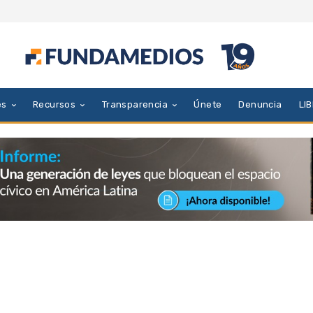
es
Recursos
Transparencia
Únete
Denuncia
LI