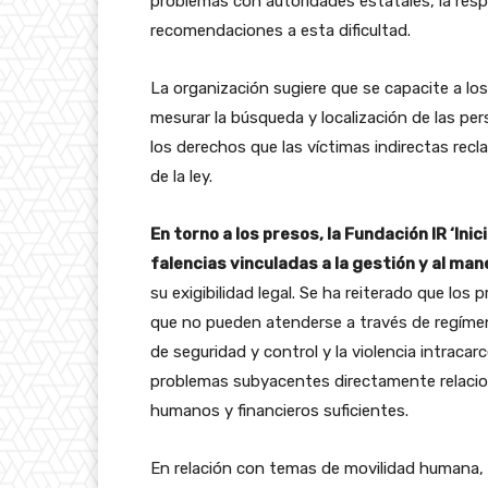
problemas con autoridades estatales, la respu
recomendaciones a esta dificultad.
La organización sugiere que se capacite a los f
mesurar la búsqueda y localización de las pe
los derechos que las víctimas indirectas re
de la ley.
En torno a los presos, la Fundación IR ‘Inic
falencias vinculadas a la gestión y al man
su exigibilidad legal. Se ha reiterado que los
que no pueden atenderse a través de regímenes
de seguridad y control y la violencia intracar
problemas subyacentes directamente relacion
humanos y financieros suficientes.
En relación con temas de movilidad humana, 