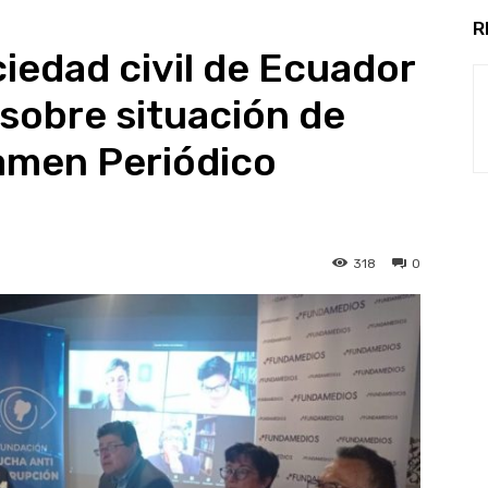
R
ciedad civil de Ecuador
sobre situación de
amen Periódico
318
0