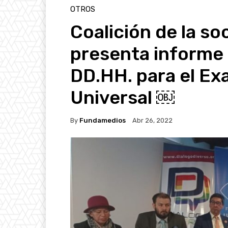
OTROS
Coalición de la so
presenta informe 
DD.HH. para el Ex
Universal ￼
By
Fundamedios
Abr 26, 2022