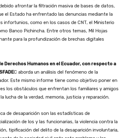
debido afrontar la filtración masiva de bases de datos,
que el Estado ha enfrentado las denuncias mediante la
s infortunios, como en los casos de CNT, el Ministerio
 como Banco Pichincha. Entre otros temas, Mil Hojas
nte para la profundización de brechas digitales
 de Derechos Humanos en el Ecuador, con respecto a
ASFADE
C aborda un análisis del fenómeno de la
cuador. Este mismo informe tiene como objetivo poner en
les los obstáculos que enfrentan los familiares y amigos
a lucha de la verdad, memoria, justicia y reparación.
ca de desaparición son las estadísticas de
lización de los y las funcionarias, la violencia contra la
n, tipificación del delito de la desaparición involuntaria,