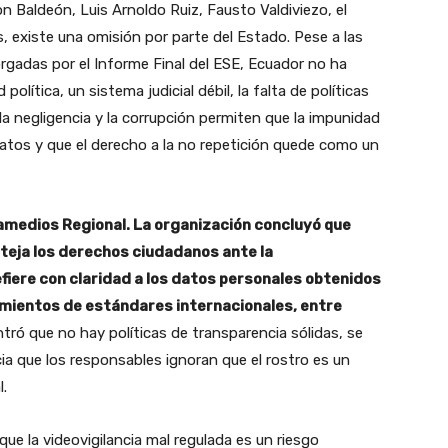
 Baldeón, Luis Arnoldo Ruiz, Fausto Valdiviezo, el
, existe una omisión por parte del Estado. Pese a las
rgadas por el Informe Final del ESE, Ecuador no ha
política, un sistema judicial débil, la falta de políticas
la negligencia y la corrupción permiten que la impunidad
tos y que el derecho a la no repetición quede como un
amedios Regional. La organización concluyó que
oteja los derechos ciudadanos ante la
refiere con claridad a los datos personales obtenidos
imientos de estándares internacionales, entre
ó que no hay políticas de transparencia sólidas, se
cia que los responsables ignoran que el rostro es un
l.
ue la videovigilancia mal regulada es un riesgo