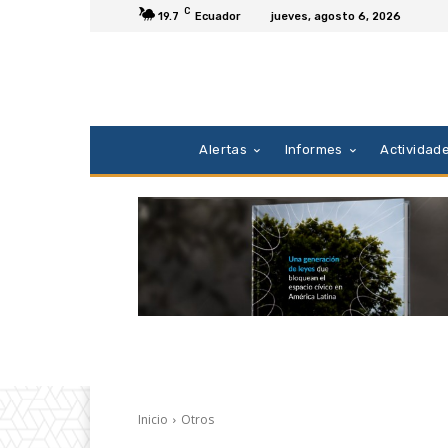
C
19.7
Ecuador
jueves, agosto 6, 2026
Alertas
Informes
Actividad
Inicio
Otros