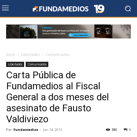
Inicio
Libertades
Comunicados
Libertades
Comunicados
Carta Pública de
Fundamedios al Fiscal
General a dos meses del
asesinato de Fausto
Valdiviezo
Por
Fundamedios
-
Jun 14, 2013
380
0