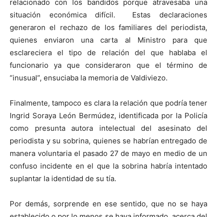
relacionado con los bandidos porque atravesaba una
situación económica difícil. Estas declaraciones
generaron el rechazo de los familiares del periodista,
quienes enviaron una carta al Ministro para que
esclareciera el tipo de relación del que hablaba el
funcionario ya que consideraron que el término de
“inusual”, ensuciaba la memoria de Valdiviezo.
Finalmente, tampoco es clara la relación que podría tener
Ingrid Soraya León Bermúdez, identificada por la Policía
como presunta autora intelectual del asesinato del
periodista y su sobrina, quienes se habrían entregado de
manera voluntaria el pasado 27 de mayo en medio de un
confuso incidente en el que la sobrina habría intentado
suplantar la identidad de su tía.
Por demás, sorprende en ese sentido, que no se haya
establecido o por lo menos se haya informado, acerca del