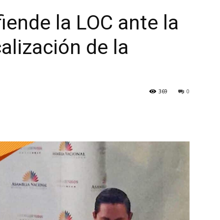
iende la LOC ante la
alización de la
369
0