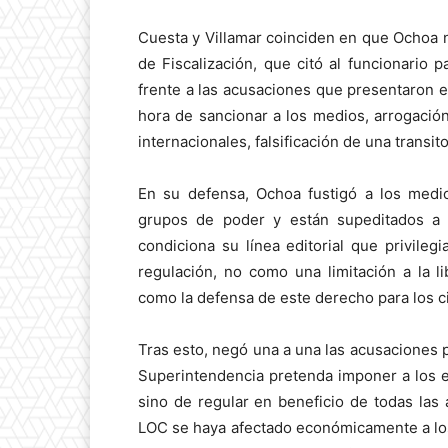
Cuesta y Villamar coinciden en que Ochoa
de Fiscalización, que citó al funcionario
frente a las acusaciones que presentaron en
hora de sancionar a los medios, arrogación
internacionales, falsificación de una transito
En su defensa, Ochoa fustigó a los medio
grupos de poder y están supeditados a l
condiciona su línea editorial que privileg
regulación, no como una limitación a la l
como la defensa de este derecho para los 
Tras esto, negó una a una las acusaciones 
Superintendencia pretenda imponer a los e
sino de regular en beneficio de todas las
LOC se haya afectado económicamente a lo