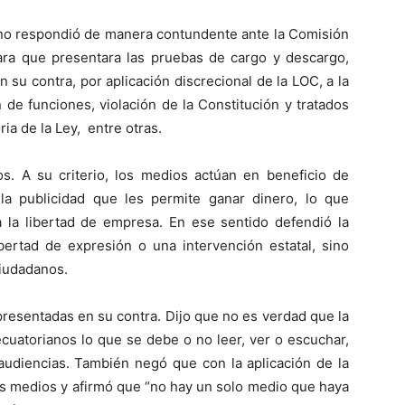
 no respondió de manera contundente ante la Comisión
 para que presentara las pruebas de cargo y descargo,
 su contra, por aplicación discrecional de la LOC, a la
 de funciones, violación de la Constitución y tratados
ria de la Ley, entre otras.
s. A su criterio, los medios actúan en beneficio de
a publicidad que les permite ganar dinero, lo que
ia la libertad de empresa. En ese sentido defendió la
ibertad de expresión o una intervención estatal, sino
ciudadanos.
presentadas en su contra. Dijo que no es verdad que la
cuatorianos lo que se debe o no leer, ver o escuchar,
 audiencias. También negó que con la aplicación de la
s medios y afirmó que “no hay un solo medio que haya