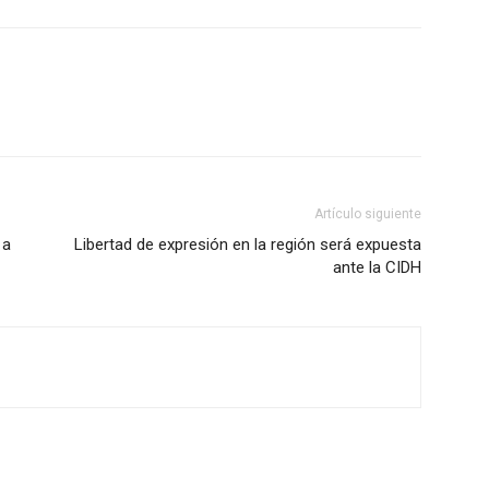
Artículo siguiente
 a
Libertad de expresión en la región será expuesta
ante la CIDH