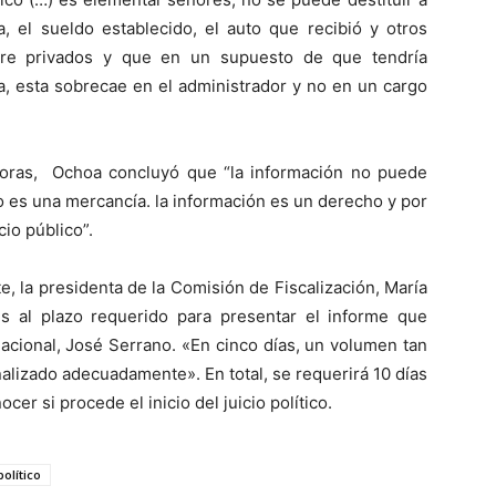
 el sueldo establecido, el auto que recibió y otros
tre privados y que en un supuesto de que tendría
a, esta sobrecae en el administrador y no en un cargo
horas, Ochoa concluyó que “la información no puede
 es una mercancía. la información es un derecho y por
io público”.
, la presidenta de la Comisión de Fiscalización, María
es al plazo requerido para presentar el informe que
Nacional, José Serrano. «En cinco días, un volumen tan
alizado adecuadamente». En total, se requerirá 10 días
er si procede el inicio del juicio político.
político