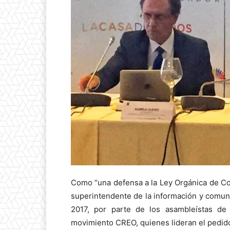
Como “una defensa a la Ley Orgánica de Co
superintendente de la información y comun
2017, por parte de los asambleístas de 
movimiento CREO, quienes lideran el pedido d