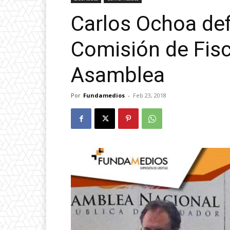
Carlos Ochoa def
Comisión de Fisc
Asamblea
Por
Fundamedios
-
Feb 23, 2018