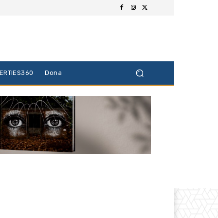
BERTIES360
Dona