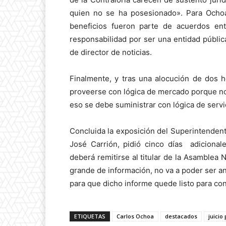
quien no se ha posesionado». Para Ochoa,
beneficios fueron parte de acuerdos en
responsabilidad por ser una entidad públic
de director de noticias.
Finalmente, y tras una alocución de dos 
proveerse con lógica de mercado porque no
eso se debe suministrar con lógica de servic
Concluida la exposición del Superintendente
José Carrión, pidió cinco días adicional
deberá remitirse al titular de la Asamblea 
grande de información, no va a poder ser an
para que dicho informe quede listo para conoc
ETIQUETAS
Carlos Ochoa
destacados
juicio 