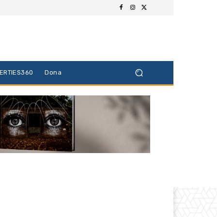
BERTIES360
Dona