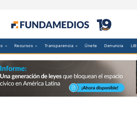
es
Recursos
Transparencia
Únete
Denuncia
LI