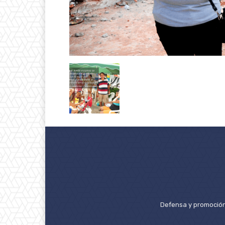
Defensa y promoción 