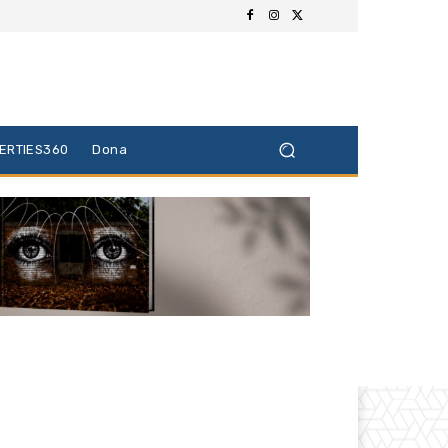
BERTIES360
Dona