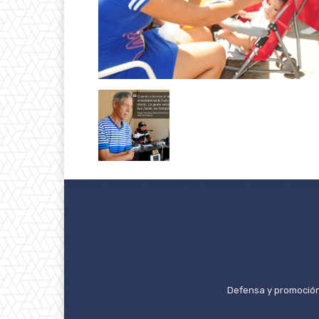
Defensa y promoción 