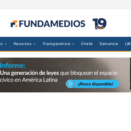
es
Recursos
Transparencia
Únete
Denuncia
LI